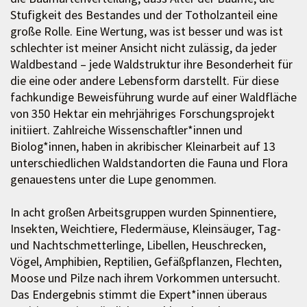
Stufigkeit des Bestandes und der Totholzanteil eine
große Rolle. Eine Wertung, was ist besser und was ist
schlechter ist meiner Ansicht nicht zulässig, da jeder
Waldbestand – jede Waldstruktur ihre Besonderheit für
die eine oder andere Lebensform darstellt. Für diese
fachkundige Beweisführung wurde auf einer Waldfläche
von 350 Hektar ein mehrjähriges Forschungsprojekt
initiiert. Zahlreiche Wissenschaftler*innen und
Biolog*innen, haben in akribischer Kleinarbeit auf 13
unterschiedlichen Waldstandorten die Fauna und Flora
genauestens unter die Lupe genommen.
In acht großen Arbeitsgruppen wurden Spinnentiere,
Insekten, Weichtiere, Fledermäuse, Kleinsäuger, Tag-
und Nachtschmetterlinge, Libellen, Heuschrecken,
Vögel, Amphibien, Reptilien, Gefäßpflanzen, Flechten,
Moose und Pilze nach ihrem Vorkommen untersucht.
Das Endergebnis stimmt die Expert*innen überaus