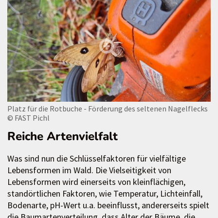
Platz für die Rotbuche - Förderung des seltenen Nagelflecks
© FAST Pichl
Reiche Artenvielfalt
Was sind nun die Schlüsselfaktoren für vielfältige
Lebensformen im Wald. Die Vielseitigkeit von
Lebensformen wird einerseits von kleinflächigen,
standörtlichen Faktoren, wie Temperatur, Lichteinfall,
Bodenarte, pH-Wert u.a. beeinflusst, andererseits spielt
die Baumartenverteilung, dass Alter der Bäume, die