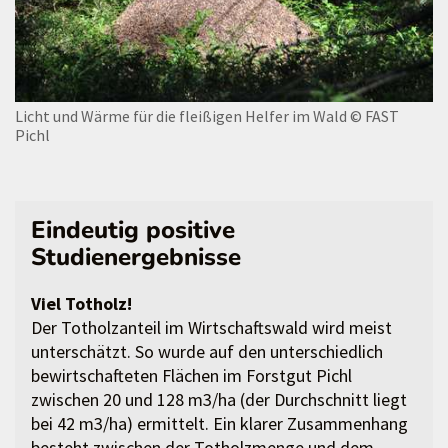
Licht und Wärme für die fleißigen Helfer im Wald
© FAST
Pichl
Eindeutig positive
Studienergebnisse
Viel Totholz!
Der Totholzanteil im Wirtschaftswald wird meist
unterschätzt. So wurde auf den unterschiedlich
bewirtschafteten Flächen im Forstgut Pichl
zwischen 20 und 128 m3/ha (der Durchschnitt liegt
bei 42 m3/ha) ermittelt. Ein klarer Zusammenhang
besteht zwischen der Totholzmenge und dem