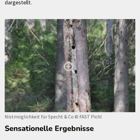
dargestellt.
Nistmöglichkeit für Specht & Co
© FAST Pichl
Sensationelle Ergebnisse