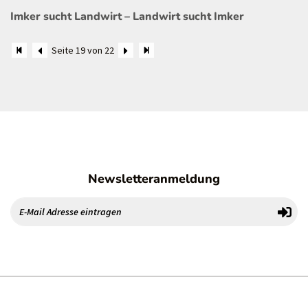
Imker sucht Landwirt – Landwirt sucht Imker
Seite 19 von 22
Newsletteranmeldung