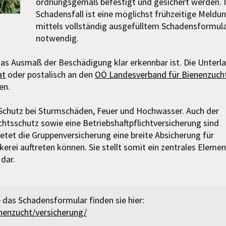
ordnungsgemäß befestigt und gesichert werden. 
Schadensfall ist eine möglichst frühzeitige Meldu
mittels vollständig ausgefülltem Schadensformul
notwendig.
as Ausmaß der Beschädigung klar erkennbar ist. Die Unterl
at
oder postalisch an den
OÖ Landesverband für Bienenzuch
en.
 Schutz bei Sturmschäden, Feuer und Hochwasser. Auch der
chtsschutz sowie eine Betriebshaftpflichtversicherung sind
ietet die Gruppenversicherung eine breite Absicherung für
erei auftreten können. Sie stellt somit ein zentrales Elemen
dar.
 das Schadensformular finden sie hier:
nenzucht/versicherung/