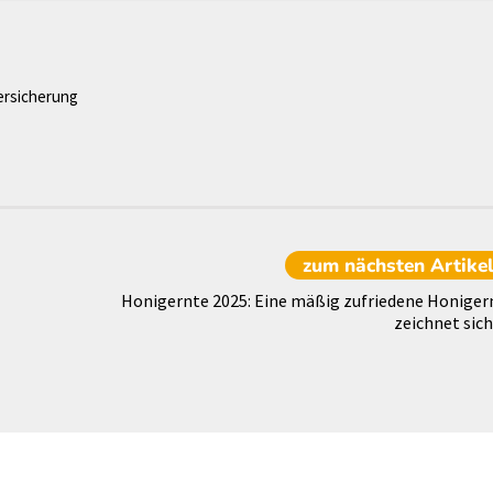
ersicherung
zum nächsten
Artike
Honigernte 2025: Eine mäßig zufriedene Honiger
zeichnet sich