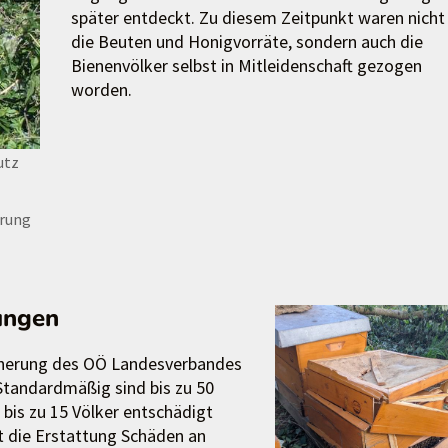
später entdeckt. Zu diesem Zeitpunkt waren nicht
die Beuten und Honigvorräte, sondern auch die
Bienenvölker selbst in Mitleidenschaft gezogen
worden.
utz
erung
ungen
icherung des OÖ Landesverbandes
. Standardmäßig sind bis zu 50
 bis zu 15 Völker entschädigt
t die Erstattung Schäden an