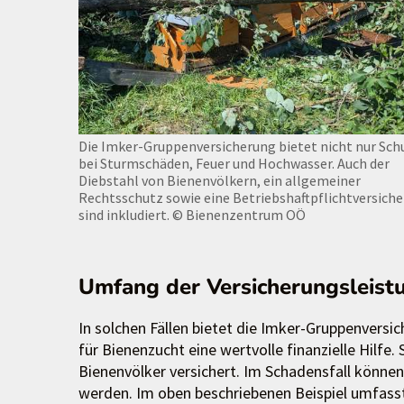
Die Imker-Gruppenversicherung bietet nicht nur Sch
bei Sturmschäden, Feuer und Hochwasser. Auch der
Diebstahl von Bienenvölkern, ein allgemeiner
Rechtsschutz sowie eine Betriebshaftpflichtversich
sind inkludiert.
© Bienenzentrum OÖ
Umfang der Versicherungsleist
In solchen Fällen bietet die Imker-Gruppenvers
für Bienenzucht eine wertvolle finanzielle Hilfe
Bienenvölker versichert. Im Schadensfall können
werden. Im oben beschriebenen Beispiel umfass