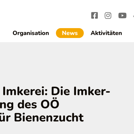
(current)1
Organisation
News
Aktivitäten
 Imkerei: Die Imker-
ung des OÖ
ür Bienenzucht