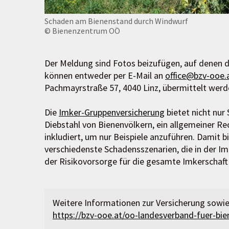
Schaden am Bienenstand durch Windwurf
© Bienenzentrum OÖ
Der Meldung sind Fotos beizufügen, auf denen d
können entweder per E-Mail an
office@bzv-ooe.
Pachmayrstraße 57, 4040 Linz, übermittelt werd
Die
Imker-Gruppenversicherung
bietet nicht nur
Diebstahl von Bienenvölkern, ein allgemeiner Re
inkludiert, um nur Beispiele anzuführen. Damit b
verschiedenste Schadensszenarien, die in der Imk
der Risikovorsorge für die gesamte Imkerschaft 
Weitere Informationen zur Versicherung sowie
https://bzv-ooe.at/oo-landesverband-fuer-bie