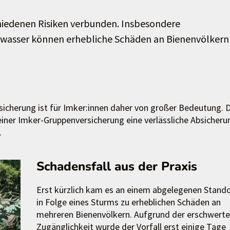
hiedenen Risiken verbunden. Insbesondere
hwasser können erhebliche Schäden an Bienenvölkern
bsicherung ist für Imker:innen daher von großer Bedeutung. 
iner Imker-Gruppenversicherung eine verlässliche Absicheru
.
Schadensfall aus der Praxis
Erst kürzlich kam es an einem abgelegenen Stand
in Folge eines Sturms zu erheblichen Schäden an
mehreren Bienenvölkern. Aufgrund der erschwert
Zugänglichkeit wurde der Vorfall erst einige Tage