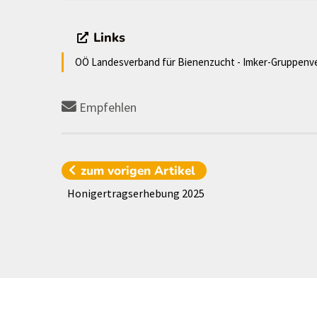
Links
OÖ Landesverband für Bienenzucht - Imker-Gruppenv
Empfehlen
zum vorigen
Artikel
Honigertragserhebung 2025