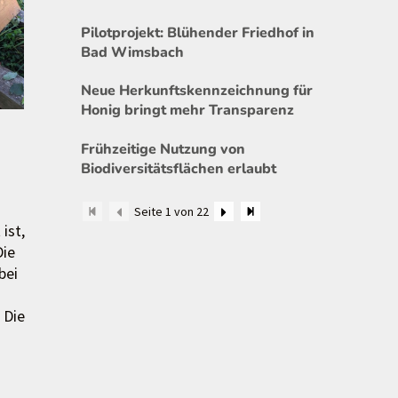
Pilotprojekt: Blühender Friedhof in
Bad Wimsbach
Neue Herkunftskennzeichnung für
Honig bringt mehr Transparenz
Frühzeitige Nutzung von
Biodiversitätsflächen erlaubt
Seite 1 von 22
ist,
Die
bei
 Die