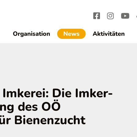
(current)1
Organisation
News
Aktivitäten
 Imkerei: Die Imker-
ung des OÖ
ür Bienenzucht