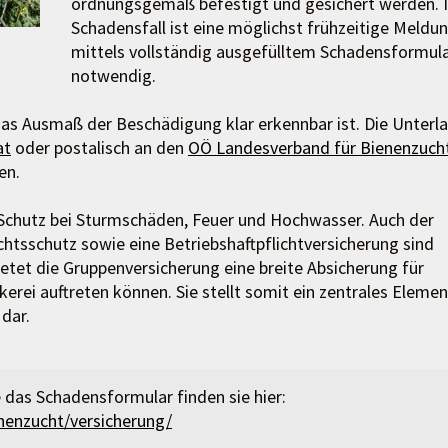
ordnungsgemäß befestigt und gesichert werden. 
Schadensfall ist eine möglichst frühzeitige Meldu
mittels vollständig ausgefülltem Schadensformul
notwendig.
as Ausmaß der Beschädigung klar erkennbar ist. Die Unterl
at
oder postalisch an den
OÖ Landesverband für Bienenzuch
en.
 Schutz bei Sturmschäden, Feuer und Hochwasser. Auch der
chtsschutz sowie eine Betriebshaftpflichtversicherung sind
ietet die Gruppenversicherung eine breite Absicherung für
erei auftreten können. Sie stellt somit ein zentrales Elemen
dar.
 das Schadensformular finden sie hier:
nenzucht/versicherung/