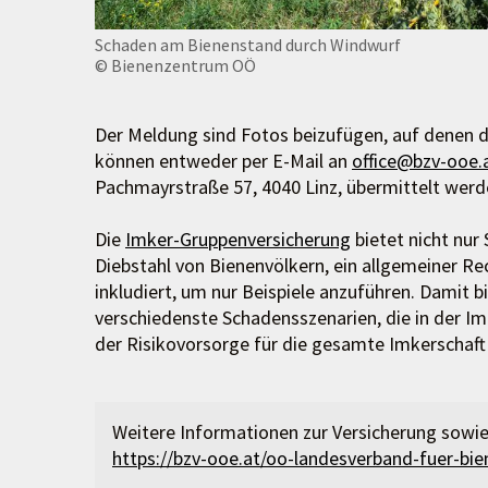
Schaden am Bienenstand durch Windwurf
© Bienenzentrum OÖ
Der Meldung sind Fotos beizufügen, auf denen d
können entweder per E-Mail an
office@bzv-ooe.
Pachmayrstraße 57, 4040 Linz, übermittelt werd
Die
Imker-Gruppenversicherung
bietet nicht nur
Diebstahl von Bienenvölkern, ein allgemeiner Re
inkludiert, um nur Beispiele anzuführen. Damit b
verschiedenste Schadensszenarien, die in der Imk
der Risikovorsorge für die gesamte Imkerschaft 
Weitere Informationen zur Versicherung sowie
https://bzv-ooe.at/oo-landesverband-fuer-bie