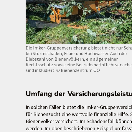
Die Imker-Gruppenversicherung bietet nicht nur Sch
bei Sturmschäden, Feuer und Hochwasser. Auch der
Diebstahl von Bienenvölkern, ein allgemeiner
Rechtsschutz sowie eine Betriebshaftpflichtversich
sind inkludiert.
© Bienenzentrum OÖ
Umfang der Versicherungsleist
In solchen Fällen bietet die Imker-Gruppenvers
für Bienenzucht eine wertvolle finanzielle Hilfe
Bienenvölker versichert. Im Schadensfall können
werden. Im oben beschriebenen Beispiel umfass