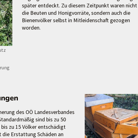
später entdeckt. Zu diesem Zeitpunkt waren nicht
die Beuten und Honigvorräte, sondern auch die
Bienenvölker selbst in Mitleidenschaft gezogen
worden.
utz
erung
ungen
icherung des OÖ Landesverbandes
. Standardmäßig sind bis zu 50
 bis zu 15 Völker entschädigt
t die Erstattung Schäden an