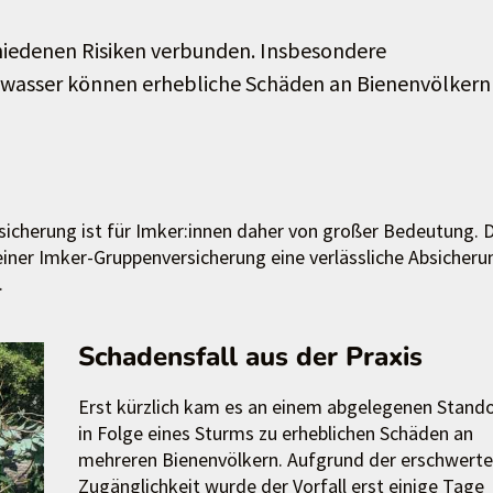
hiedenen Risiken verbunden. Insbesondere
hwasser können erhebliche Schäden an Bienenvölkern
bsicherung ist für Imker:innen daher von großer Bedeutung. 
iner Imker-Gruppenversicherung eine verlässliche Absicheru
.
Schadensfall aus der Praxis
Erst kürzlich kam es an einem abgelegenen Stand
in Folge eines Sturms zu erheblichen Schäden an
mehreren Bienenvölkern. Aufgrund der erschwert
Zugänglichkeit wurde der Vorfall erst einige Tage