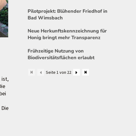
Pilotprojekt: Blühender Friedhof in
Bad Wimsbach
Neue Herkunftskennzeichnung für
Honig bringt mehr Transparenz
Frühzeitige Nutzung von
Biodiversitätsflächen erlaubt
Seite 1 von 22
ist,
Die
bei
 Die