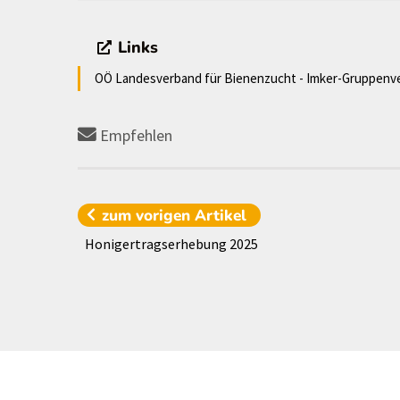
Links
OÖ Landesverband für Bienenzucht - Imker-Gruppenv
Empfehlen
zum vorigen
Artikel
Honigertragserhebung 2025