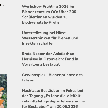
 nur
Workshop-Frühling 2026 im
Bienenzentrum OÖ: Über 200
Schüler:innen wurden zu
Biodiversitäts-Profis
Unterstützung bei Hitze:
Wassertränken für Bienen und
Insekten schaffen
Erste Nester der Asiatischen
Hornisse in Österreich: Fund in
Vorarlberg bestätigt
Gewinnspiel – Bienenpflanze des
Jahres
Nachlese: Bestäuber im Fokus bei
der Tagung „Es lebe die Vielfalt –
zukunftsfähige Agrarlebensräume
für Bestäuber“ am 20.05.2026