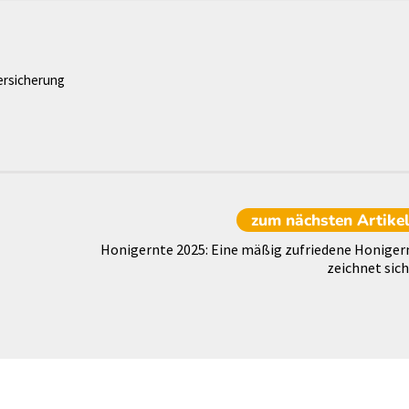
ersicherung
zum nächsten
Artike
Honigernte 2025: Eine mäßig zufriedene Honiger
zeichnet sich