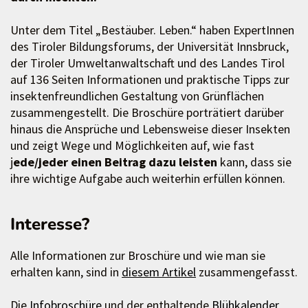
Unter dem Titel „Bestäuber. Leben.“ haben ExpertInnen
des Tiroler Bildungsforums, der Universität Innsbruck,
der Tiroler Umweltanwaltschaft und des Landes Tirol
auf 136 Seiten Informationen und praktische Tipps zur
insektenfreundlichen Gestaltung von Grünflächen
zusammengestellt. Die Broschüre porträtiert darüber
hinaus die Ansprüche und Lebensweise dieser Insekten
und zeigt Wege und Möglichkeiten auf, wie fast
j
ede/jeder einen Beitrag dazu leisten
kann, dass sie
ihre wichtige Aufgabe auch weiterhin erfüllen können.
Interesse?
Alle Informationen zur Broschüre und wie man sie
erhalten kann, sind in
diesem Artikel
zusammengefasst.
Die
Infobroschüre
und der enthaltende
Blühkalender