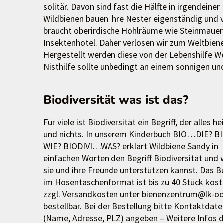
solitär. Davon sind fast die Hälfte in irgendein
Wildbienen bauen ihre Nester eigenständig und 
braucht oberirdische Hohlräume wie Steinmauern
Insektenhotel. Daher verlosen wir zum Weltbien
Hergestellt werden diese von der Lebenshilfe We
Nisthilfe sollte unbedingt an einem sonnigen und
Biodiversität was ist das?
Für viele ist Biodiversität ein Begriff, der alles he
und nichts. In unserem Kinderbuch BIO…DIE? 
WIE? BIODIVI…WAS? erklärt Wildbiene Sandy in
einfachen Worten den Begriff Biodiversität und 
sie und ihre Freunde unterstützen kannst. Das B
im Hosentaschenformat ist bis zu 40 Stück kost
zzgl. Versandkosten unter bienenzentrum@lk-oo
bestellbar. Bei der Bestellung bitte Kontaktdate
(Name, Adresse, PLZ) angeben – Weitere Infos 