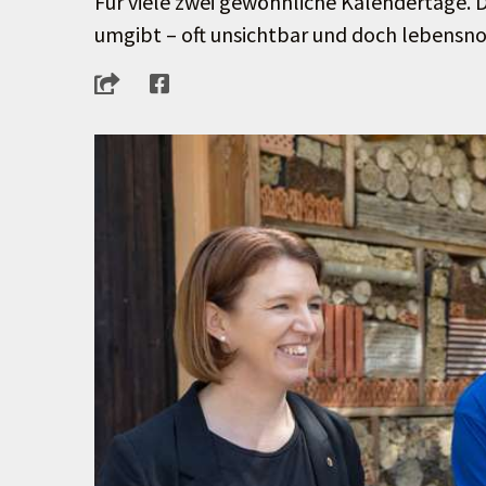
Für viele zwei gewöhnliche Kalendertage. D
umgibt – oft unsichtbar und doch lebensnot