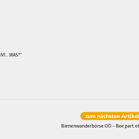
DIVI…WAS?"
zum nächsten
Artike
Bienenwanderbörse OÖ – Bee part of 