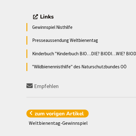
Links
Gewinnspiel Nisthilfe
Presseaussendung Weltbienentag
Kinderbuch "Kinderbuch BIO…DIE? BIODI…WIE? BIO
"Wildbienennisthilfe" des Naturschutzbundes OÖ
Empfehlen
zum vorigen
Artikel
Weltbienentag-Gewinnspiel