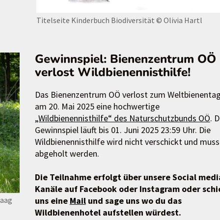
Titelseite Kinderbuch Biodiversität
© Olivia Hartl
Gewinnspiel: Bienenzentrum OÖ
verlost Wildbienennisthilfe!
Das Bienenzentrum OÖ verlost zum Weltbienenta
am 20. Mai 2025 eine hochwertige
„Wildbienennisthilfe“ des Naturschutzbunds OÖ
. 
Gewinnspiel läuft bis 01. Juni 2025 23:59 Uhr. Die
Wildbienennisthilfe wird nicht verschickt und muss
abgeholt werden.
Die Teilnahme erfolgt über unsere Social medi
Kanäle auf Facebook oder Instagram oder schi
aag
uns eine
Mail
und sage uns wo du das
Wildbienenhotel aufstellen würdest.