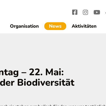
(current)1
Organisation
News
Aktivitäten
ntag – 22. Mai:
der Biodiversität