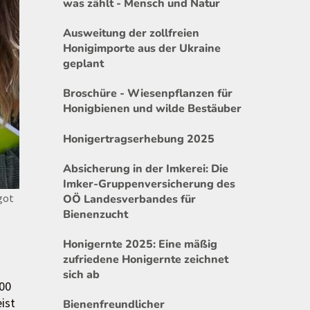
was zählt - Mensch und Natur
Ausweitung der zollfreien
Honigimporte aus der Ukraine
geplant
Broschüre - Wiesenpflanzen für
Honigbienen und wilde Bestäuber
Honigertragserhebung 2025
Absicherung in der Imkerei: Die
Imker-Gruppenversicherung des
got
OÖ Landesverbandes für
Bienenzucht
Honigernte 2025: Eine mäßig
zufriedene Honigernte zeichnet
sich ab
700
ist
Bienenfreundlicher