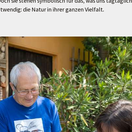
och sie stehen symbolisch für das, was uns tagtäglich
wendig: die Natur in ihrer ganzen Vielfalt.