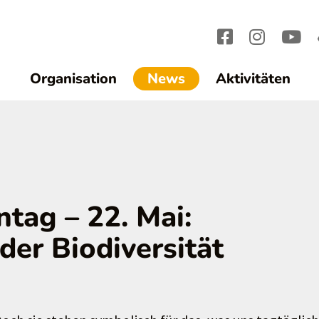
(current)1
Organisation
News
Aktivitäten
ntag – 22. Mai:
der Biodiversität