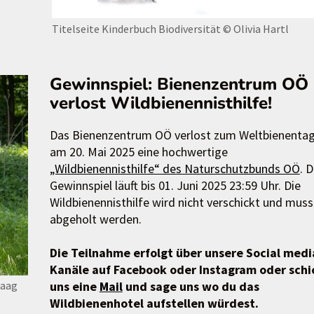
Titelseite Kinderbuch Biodiversität
© Olivia Hartl
Gewinnspiel: Bienenzentrum OÖ
verlost Wildbienennisthilfe!
Das Bienenzentrum OÖ verlost zum Weltbienenta
am 20. Mai 2025 eine hochwertige
„Wildbienennisthilfe“ des Naturschutzbunds OÖ
. 
Gewinnspiel läuft bis 01. Juni 2025 23:59 Uhr. Die
Wildbienennisthilfe wird nicht verschickt und muss
abgeholt werden.
Die Teilnahme erfolgt über unsere Social medi
Kanäle auf Facebook oder Instagram oder schi
aag
uns eine
Mail
und sage uns wo du das
Wildbienenhotel aufstellen würdest.