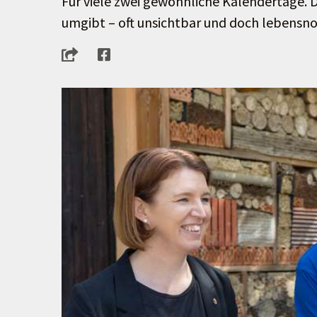
Für viele zwei gewöhnliche Kalendertage. D
umgibt – oft unsichtbar und doch lebensnot