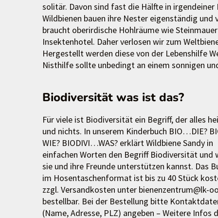
solitär. Davon sind fast die Hälfte in irgendein
Wildbienen bauen ihre Nester eigenständig und 
braucht oberirdische Hohlräume wie Steinmauern
Insektenhotel. Daher verlosen wir zum Weltbien
Hergestellt werden diese von der Lebenshilfe We
Nisthilfe sollte unbedingt an einem sonnigen und
Biodiversität was ist das?
Für viele ist Biodiversität ein Begriff, der alles he
und nichts. In unserem Kinderbuch BIO…DIE? 
WIE? BIODIVI…WAS? erklärt Wildbiene Sandy in
einfachen Worten den Begriff Biodiversität und 
sie und ihre Freunde unterstützen kannst. Das B
im Hosentaschenformat ist bis zu 40 Stück kost
zzgl. Versandkosten unter bienenzentrum@lk-oo
bestellbar. Bei der Bestellung bitte Kontaktdate
(Name, Adresse, PLZ) angeben – Weitere Infos 