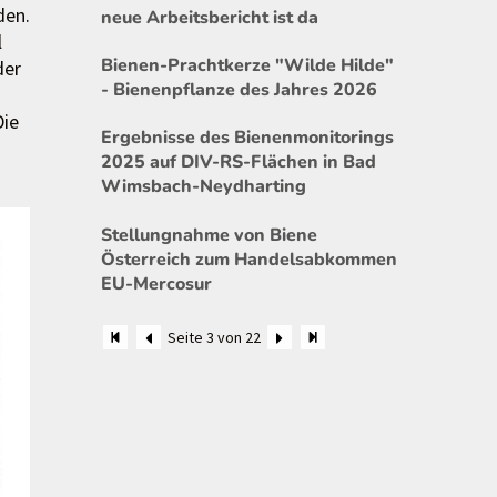
den.
neue Arbeitsbericht ist da
l
Bienen-Prachtkerze "Wilde Hilde"
der
- Bienenpflanze des Jahres 2026
Die
Ergebnisse des Bienenmonitorings
2025 auf DIV-RS-Flächen in Bad
Wimsbach-Neydharting
Stellungnahme von Biene
Österreich zum Handelsabkommen
EU-Mercosur
Seite 3 von 22