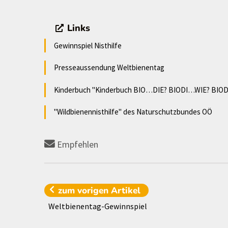
Links
Gewinnspiel Nisthilfe
Presseaussendung Weltbienentag
Kinderbuch "Kinderbuch BIO…DIE? BIODI…WIE? BIO
"Wildbienennisthilfe" des Naturschutzbundes OÖ
Empfehlen
zum vorigen
Artikel
Weltbienentag-Gewinnspiel