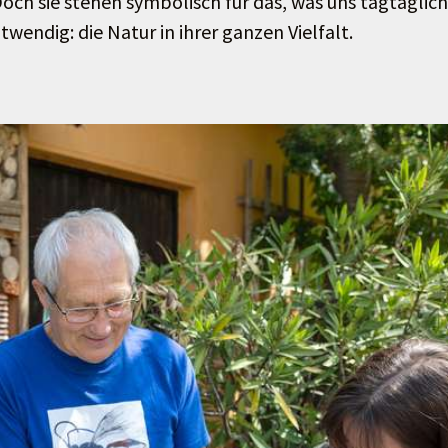
och sie stehen symbolisch für das, was uns tagtäglich
wendig: die Natur in ihrer ganzen Vielfalt.