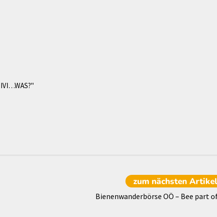
DIVI…WAS?"
zum nächsten
Artike
Bienenwanderbörse OÖ – Bee part of 