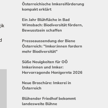
Österreichische Imkereiförderung
kompakt erklärt
Ein Jahr Blühfläche in Bad
ik
Wimsbach: Biodiversität fördern,
Bewusstsein schaffen
d
Presseaussendung der Biene
Österreich: "Imker:innen fordern
mehr Biodiversität"
Süße Neuigkeiten für OÖ
Imkerinnen und Imker:
Hervorragende Honigernte 2026
Neue Broschüre: Imkerei in
Österreich
Blühender Friedhof bekommt
landesweite Bühne