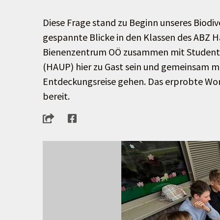
Diese Frage stand zu Beginn unseres Biodi
gespannte Blicke in den Klassen des ABZ 
Bienenzentrum OÖ zusammen mit Studenti
(HAUP) hier zu Gast sein und gemeinsam mi
Entdeckungsreise gehen. Das erprobte Wo
bereit.