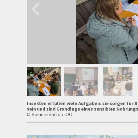
Insekten erfüllen viele Aufgaben: sie sorgen für
sein und sind Grundlage eines sensiblen Nahrung
© Bienenzentrum OÖ