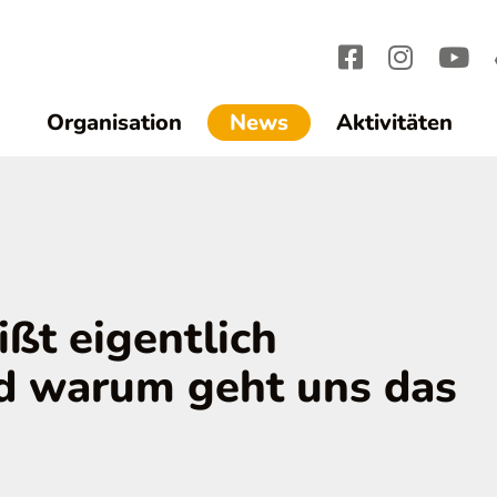
(current)1
Organisation
News
Aktivitäten
ßt eigentlich
und warum geht uns das