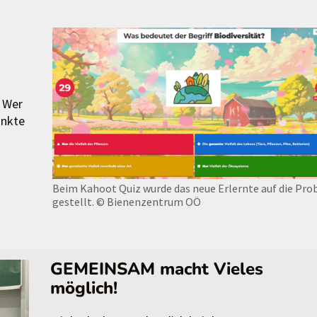
. Wer
unkte
Beim Kahoot Quiz wurde das neue Erlernte auf die Pro
gestellt.
© Bienenzentrum OÖ
GEMEINSAM macht Vieles
möglich!