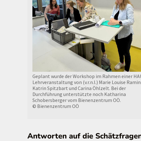
Geplant wurde der Workshop im Rahmen einer HA
Lehrveranstaltung von (v.r.n.l.) Marie Louise Ramin
Katrin Spitzbart und Carina Öhlzelt. Bei der
Durchführung unterstützte noch Katharina
Schobersberger vom Bienenzentrum OÖ.
© Bienenzentrum OÖ
Antworten auf die Schätzfrage