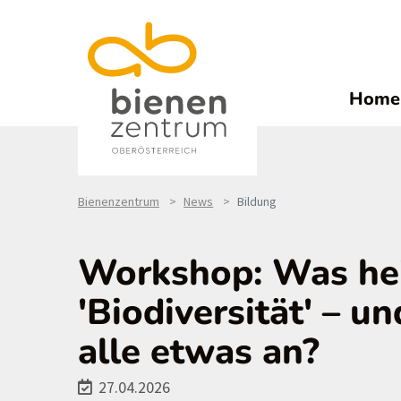
Home
Bienenzentrum
News
Bildung
Workshop: Was hei
'Biodiversität' – 
alle etwas an?
27.04.2026