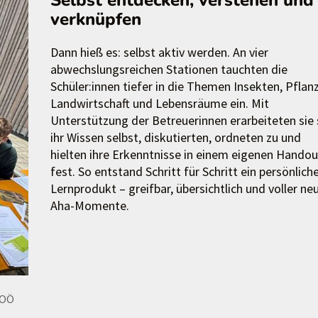
Selbst entdecken, verstehen und
verknüpfen
Dann hieß es: selbst aktiv werden. An vier
abwechslungsreichen Stationen tauchten die
Schüler:innen tiefer in die Themen Insekten, Pflan
Landwirtschaft und Lebensräume ein. Mit
Unterstützung der Betreuerinnen erarbeiteten sie 
ihr Wissen selbst, diskutierten, ordneten zu und
hielten ihre Erkenntnisse in einem eigenen Handou
fest. So entstand Schritt für Schritt ein persönlich
Lernprodukt – greifbar, übersichtlich und voller ne
Aha-Momente.
 OÖ