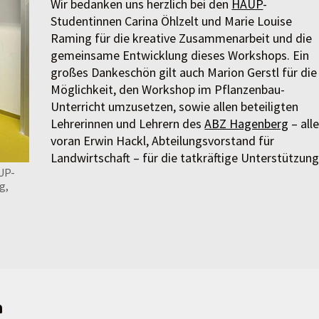
Wir bedanken uns herzlich bei den
HAUP
-
Studentinnen Carina Öhlzelt und Marie Louise
Raming für die kreative Zusammenarbeit und die
gemeinsame Entwicklung dieses Workshops. Ein
großes Dankeschön gilt auch Marion Gerstl für die
Möglichkeit, den Workshop im Pflanzenbau-
Unterricht umzusetzen, sowie allen beteiligten
Lehrerinnen und Lehrern des
ABZ Hagenberg
– all
voran Erwin Hackl, Abteilungsvorstand für
Landwirtschaft – für die tatkräftige Unterstützung
UP-
g,
n