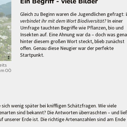
Ein Begriff - viele Bilder
Gleich zu Beginn waren die Jugendlichen gefragt:
verbindet ihr mit dem Wort Biodiversität?
In einer
Umfrage tauchten Begriffe wie Pflanzen, bio und
Insekten auf. Eine Ahnung war da – doch was gen
hinter diesem großen Wort steckt, blieb zunächst
offen. Genau diese Neugier war der perfekte
Startpunkt.
eits
um OÖ
 sich wenig später bei kniffligen Schätzfragen. Wie viele
zenarten sind bekannt? Die Antworten überraschten – und lie
uf unserer Erde ist. Die richtige Artenanzahlen sind am Ende