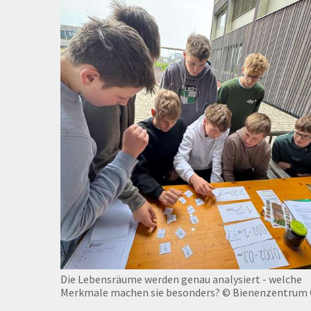
Die Lebensräume werden genau analysiert - welche
Merkmale machen sie besonders?
© Bienenzentrum