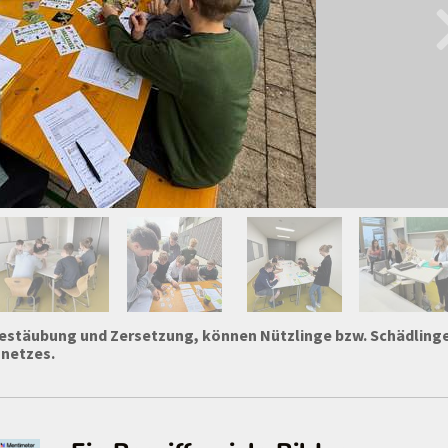
 Bestäubung und Zersetzung, können Nützlinge bzw. Schädling
snetzes.