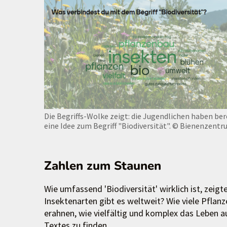
Die Begriffs-Wolke zeigt: die Jugendlichen haben ber
eine Idee zum Begriff "Biodiversität".
© Bienenzentr
Zahlen zum Staunen
Wie umfassend 'Biodiversität' wirklich ist, zeigte
Insektenarten gibt es weltweit? Wie viele Pflan
erahnen, wie vielfältig und komplex das Leben a
Textes zu finden.