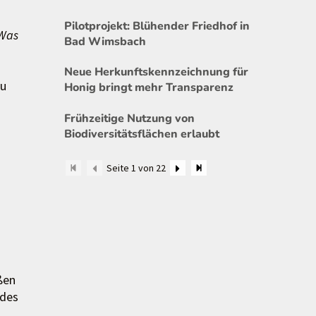
Pilotprojekt: Blühender Friedhof in
Was
Bad Wimsbach
Neue Herkunftskennzeichnung für
au
Honig bringt mehr Transparenz
Frühzeitige Nutzung von
Biodiversitätsflächen erlaubt
Seite 1 von 22
ßen
 des