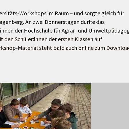
versitäts-Workshops im Raum – und sorgte gleich für
Hagenberg. An zwei Donnerstagen durfte das
nnen der Hochschule für Agrar- und Umweltpädagog
t den Schüler:innen der ersten Klassen auf
rkshop‑Material steht bald auch online zum Downloa