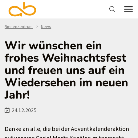
Bienenzentrum
News
Wir wünschen ein
frohes Weihnachtsfest
und freuen uns auf ein
Wiedersehen im neuen
Jahr!
24.12.2025
Danke an alle, die bei der Adventkalenderaktion
auf unseren Social Media Kanälen mitgemacht