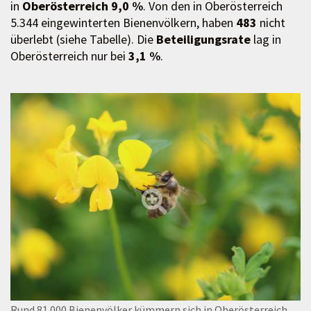
in
Oberösterreich 9,0 %
. Von den in Oberösterreich
5.344 eingewinterten Bienenvölkern, haben
483
nicht
überlebt (siehe Tabelle). Die
Beteiligungsrate
lag in
Oberösterreich nur bei
3,1 %
.
Rund 81.000 Bienenvölker kümmern sich in Oberösterreich