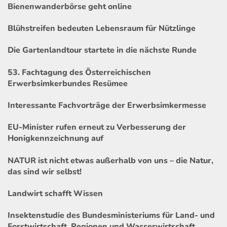
Bienenwanderbörse geht online
Blühstreifen bedeuten Lebensraum für Nützlinge
Die Gartenlandtour startete in die nächste Runde
53. Fachtagung des Österreichischen
Erwerbsimkerbundes Resümee
Interessante Fachvorträge der Erwerbsimkermesse
EU-Minister rufen erneut zu Verbesserung der
Honigkennzeichnung auf
NATUR ist nicht etwas außerhalb von uns – die Natur,
das sind wir selbst!
Landwirt schafft Wissen
Insektenstudie des Bundesministeriums für Land- und
Forstwirtschaft, Regionen und Wasserwirtschaft