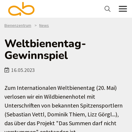
Bienenzentrum
News
Weltbienentag-
Gewinnspiel
16.05.2023
Zum Internationalen Weltbienentag (20. Mai)
verlosen wir ein Wildbienenhotel mit
Unterschriften von bekannten Spitzensportlern
(Sebastian Vettl, Dominik Thiem, Lizz Görgl...),
das über das Projekt "Das Summen darf nicht
verstummen" entstanden ist.