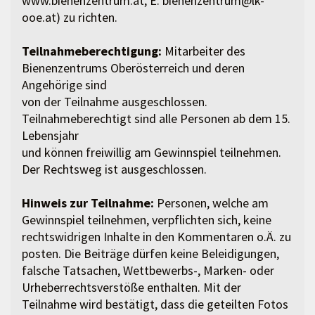
www.bienenzentrum.at, E: bienenzentrum@lk-
ooe.at) zu richten.
Teilnahmeberechtigung:
Mitarbeiter des
Bienenzentrums Oberösterreich und deren
Angehörige sind
von der Teilnahme ausgeschlossen.
Teilnahmeberechtigt sind alle Personen ab dem 15.
Lebensjahr
und können freiwillig am Gewinnspiel teilnehmen.
Der Rechtsweg ist ausgeschlossen.
Hinweis zur Teilnahme:
Personen, welche am
Gewinnspiel teilnehmen, verpflichten sich, keine
rechtswidrigen Inhalte in den Kommentaren o.Ä. zu
posten. Die Beiträge dürfen keine Beleidigungen,
falsche Tatsachen, Wettbewerbs-, Marken- oder
Urheberrechtsverstöße enthalten. Mit der
Teilnahme wird bestätigt, dass die geteilten Fotos