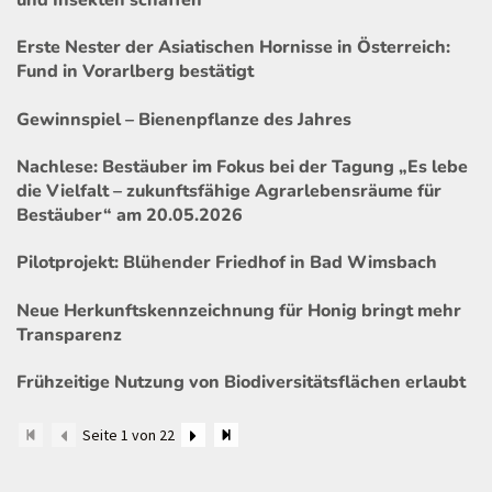
und Insekten schaffen
Erste Nester der Asiatischen Hornisse in Österreich:
Fund in Vorarlberg bestätigt
Gewinnspiel – Bienenpflanze des Jahres
Nachlese: Bestäuber im Fokus bei der Tagung „Es lebe
die Vielfalt – zukunftsfähige Agrarlebensräume für
Bestäuber“ am 20.05.2026
Pilotprojekt: Blühender Friedhof in Bad Wimsbach
Neue Herkunftskennzeichnung für Honig bringt mehr
Transparenz
Frühzeitige Nutzung von Biodiversitätsflächen erlaubt
Seite 1 von 22