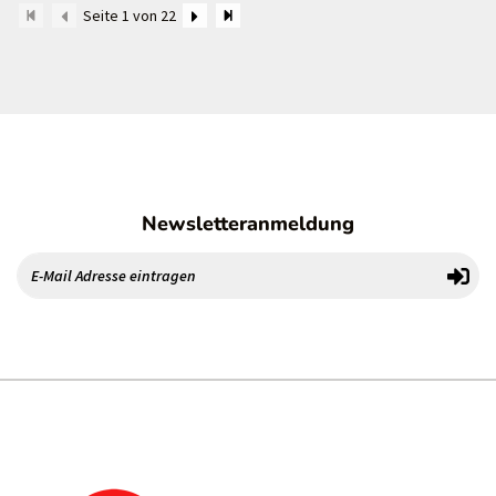
Seite 1 von 22
Newsletteranmeldung