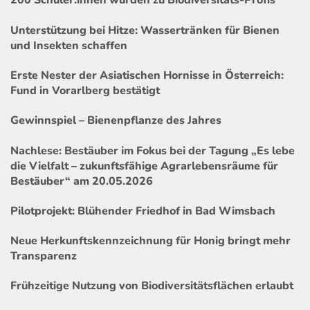
200 Schüler:innen wurden zu Biodiversitäts-Profis
Unterstützung bei Hitze: Wassertränken für Bienen
und Insekten schaffen
Erste Nester der Asiatischen Hornisse in Österreich:
Fund in Vorarlberg bestätigt
Gewinnspiel – Bienenpflanze des Jahres
Nachlese: Bestäuber im Fokus bei der Tagung „Es lebe
die Vielfalt – zukunftsfähige Agrarlebensräume für
Bestäuber“ am 20.05.2026
Pilotprojekt: Blühender Friedhof in Bad Wimsbach
Neue Herkunftskennzeichnung für Honig bringt mehr
Transparenz
Frühzeitige Nutzung von Biodiversitätsflächen erlaubt