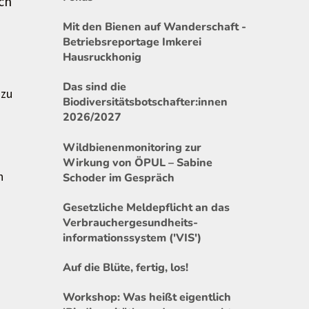
ich
Mit den Bienen auf Wanderschaft -
Betriebsreportage Imkerei
Hausruckhonig
Das sind die
 zu
Biodiversitätsbotschafter:innen
2026/2027
Wildbienenmonitoring zur
Wirkung von ÖPUL – Sabine
n
Schoder im Gespräch
Gesetzliche Meldepflicht an das
Verbrauchergesundheits-
informationssystem ('VIS')
Auf die Blüte, fertig, los!
Workshop: Was heißt eigentlich