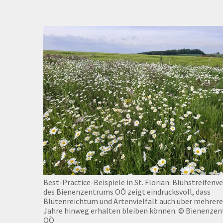
Best-Practice-Beispiele in St. Florian: Blühstreifenv
des Bienenzentrums OÖ zeigt eindrucksvoll, dass
Blütenreichtum und Artenvielfalt auch über mehrere
Jahre hinweg erhalten bleiben können.
© Bienenze
OÖ