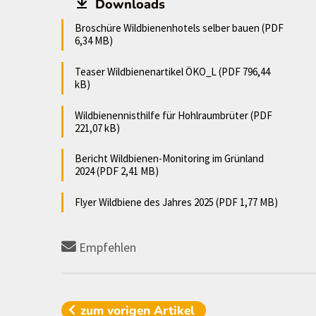
Downloads
Broschüre Wildbienenhotels selber bauen (PDF
6,34 MB)
Teaser Wildbienenartikel ÖKO_L (PDF 796,44
kB)
Wildbienennisthilfe für Hohlraumbrüter (PDF
221,07 kB)
Bericht Wildbienen-Monitoring im Grünland
2024 (PDF 2,41 MB)
Flyer Wildbiene des Jahres 2025 (PDF 1,77 MB)
Empfehlen
zum vorigen
Artikel