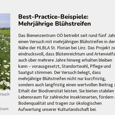
Best-Practice-Beispiele:
Mehrjährige Blühstreifen
Das Bienenzentrum OÖ betreibt seit rund fünf Jah
einen Versuch mit mehrjährigen Blühstreifen in der
Nähe der HLBLA St. Florian bei Linz. Das Projekt z
eindrucksvoll, dass Blütenreichtum und Artenvielfa
auch über mehrere Jahre hinweg erhalten bleiben
kann – vorausgesetzt, Standortwahl, Pflege und
Saatgut stimmen. Der Versuch belegt, dass
mehrjährige Blühstreifen nicht nur kurzfristig,
sondern auch langfristig einen wertvollen Beitrag
Erhalt der Biodiversität leisten. Sie bieten stabilen
ersuch
Lebensraum für zahlreiche Insektenarten, fördern 
Bodenqualität und tragen zur ökologischen
ntrum
Aufwertung unserer Kulturlandschaft bei.