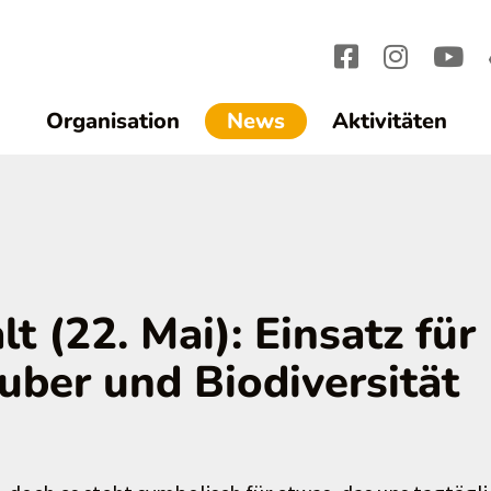
(current)1
Organisation
News
Aktivitäten
lt (22. Mai): Einsatz für
uber und Biodiversität