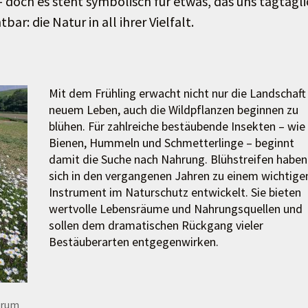
– doch es steht symbolisch für etwas, das uns tagtägl
r: die Natur in all ihrer Vielfalt.
Mit dem Frühling erwacht nicht nur die Landschaft
neuem Leben, auch die Wildpflanzen beginnen zu
blühen. Für zahlreiche bestäubende Insekten – wie
Bienen, Hummeln und Schmetterlinge – beginnt
damit die Suche nach Nahrung. Blühstreifen haben
sich in den vergangenen Jahren zu einem wichtige
Instrument im Naturschutz entwickelt. Sie bieten
wertvolle Lebensräume und Nahrungsquellen und
sollen dem dramatischen Rückgang vieler
Bestäuberarten entgegenwirken.
trum