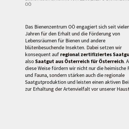
OÖ
Das Bienenzentrum OÖ engagiert sich seit viele
Jahren für den Erhalt und die Förderung von
Lebensräumen für Bienen und andere
blütenbesuchende Insekten. Dabei setzen wir
konsequent auf
regional zertifiziertes Saatg
also
Saatgut aus Österreich für Österreich
. 
diese Weise fördern wir nicht nur die heimische 
und Fauna, sondern stärken auch die regionale
Saatgutproduktion und leisten einen aktiven Be
zur Erhaltung der Artenvielfalt vor unserer Haust