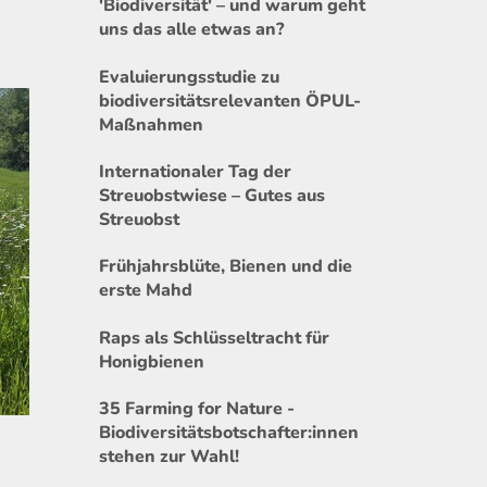
'Biodiversität' – und warum geht
uns das alle etwas an?
Evaluierungsstudie zu
biodiversitätsrelevanten ÖPUL-
Maßnahmen
Internationaler Tag der
Streuobstwiese – Gutes aus
Streuobst
Frühjahrsblüte, Bienen und die
erste Mahd
Raps als Schlüsseltracht für
Honigbienen
35 Farming for Nature -
Biodiversitätsbotschafter:innen
stehen zur Wahl!