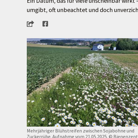
Ein Datum, das für viele unscheinbar wirkt 
umgibt, oft unbeachtet und doch unverzichtba
Mehrjähriger Blühstreifen zwischen Sojabohne und
Zuckerrübe. Aufnahme vom 21.05.2025.
© Bienenzen