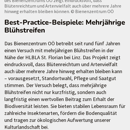
des Bienenzentrums OÖ zeigt eindrucksvoll, dass
Blütenreichtum und Artenvielfalt auch über mehrere Jahre
hinweg erhalten bleiben können.
© Bienenzentrum OÖ
Best-Practice-Beispiele: Mehrjährige
Blühstreifen
Das Bienenzentrum OÖ betreibt seit rund fünf Jahren
einen Versuch mit mehrjährigen Blühstreifen in der
Nähe der HLBLA St. Florian bei Linz. Das Projekt zeigt
eindrucksvoll, dass Blütenreichtum und Artenvielfalt
auch über mehrere Jahre hinweg erhalten bleiben kann
– vorausgesetzt, Standortwahl, Pflege und Saatgut
stimmen. Der Versuch belegt, dass mehrjährige
Blühstreifen nicht nur kurzfristig, sondern auch
langfristig einen wertvollen Beitrag zum Erhalt der
Biodiversität leisten. Sie bieten stabilen Lebensraum für
zahlreiche Insektenarten, fördern die Bodenqualität
und tragen zur ökologischen Aufwertung unserer
Kulturlandschaft bei.