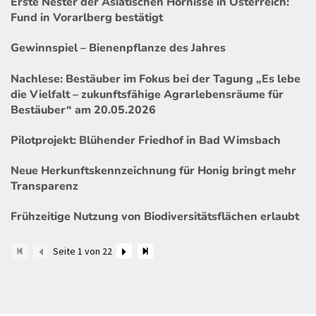
Erste Nester der Asiatischen Hornisse in Österreich:
Fund in Vorarlberg bestätigt
Gewinnspiel – Bienenpflanze des Jahres
Nachlese: Bestäuber im Fokus bei der Tagung „Es lebe
die Vielfalt – zukunftsfähige Agrarlebensräume für
Bestäuber“ am 20.05.2026
Pilotprojekt: Blühender Friedhof in Bad Wimsbach
Neue Herkunftskennzeichnung für Honig bringt mehr
Transparenz
Frühzeitige Nutzung von Biodiversitätsflächen erlaubt
Seite 1 von 22