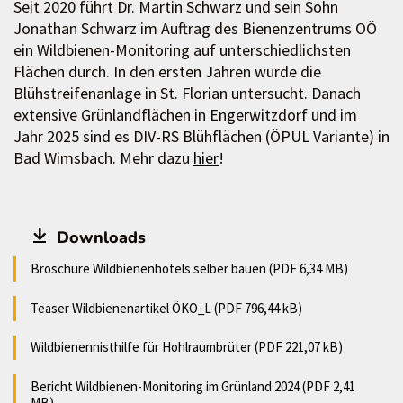
Seit 2020 führt Dr. Martin Schwarz und sein Sohn
Jonathan Schwarz im Auftrag des Bienenzentrums OÖ
ein Wildbienen-Monitoring auf unterschiedlichsten
Flächen durch. In den ersten Jahren wurde die
Blühstreifenanlage in St. Florian untersucht. Danach
extensive Grünlandflächen in Engerwitzdorf und im
Jahr 2025 sind es DIV-RS Blühflächen (ÖPUL Variante) in
Bad Wimsbach. Mehr dazu
hier
!
Downloads
Broschüre Wildbienenhotels selber bauen (PDF 6,34 MB)
Teaser Wildbienenartikel ÖKO_L (PDF 796,44 kB)
Wildbienennisthilfe für Hohlraumbrüter (PDF 221,07 kB)
Bericht Wildbienen-Monitoring im Grünland 2024 (PDF 2,41
MB)