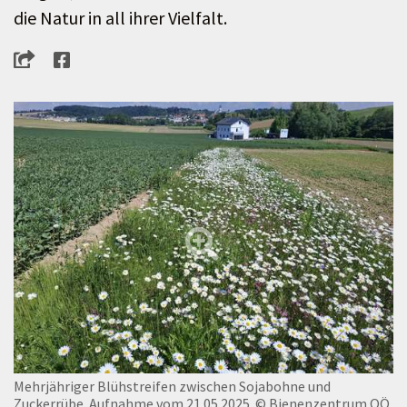
die Natur in all ihrer Vielfalt.
Mehrjähriger Blühstreifen zwischen Sojabohne und
Zuckerrübe. Aufnahme vom 21.05.2025.
© Bienenzentrum OÖ