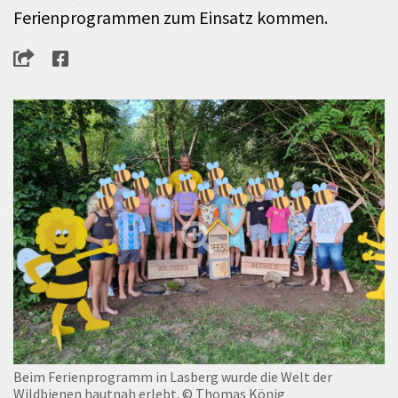
Ferienprogrammen zum Einsatz kommen.
Beim Ferienprogramm in Lasberg wurde die Welt der
Wildbienen hautnah erlebt.
© Thomas König