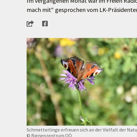
Im vergangenen Monat war im Freien Radio
mach mit“ gesprochen vom LK-Präsidenten
Schmetterlinge erfreuen sich an der Vielfalt der Nat
© Bienenzentrum OÖ