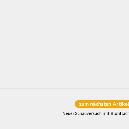
zum nächsten
Artike
Neuer Schauversuch mit Blühfläc