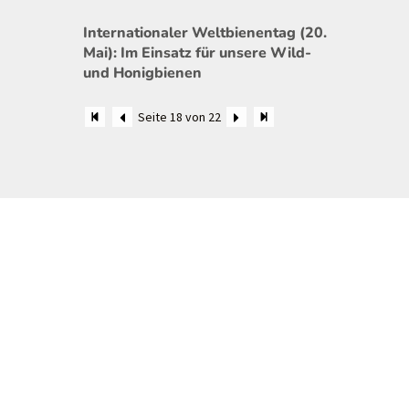
Internationaler Weltbienentag (20.
Mai): Im Einsatz für unsere Wild-
und Honigbienen
Seite 18 von 22