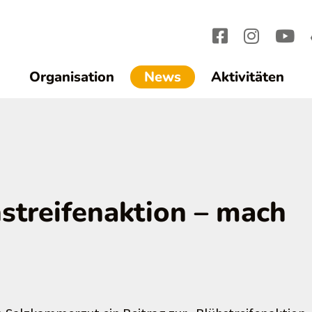
(current)1
Organisation
News
Aktivitäten
streifenaktion – mach