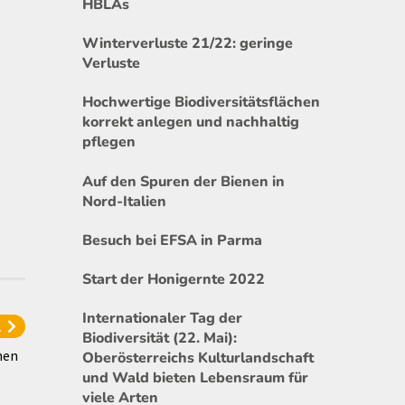
HBLAs
Winterverluste 21/22: geringe
Verluste
Hochwertige Biodiversitätsflächen
korrekt anlegen und nachhaltig
pflegen
Auf den Spuren der Bienen in
Nord-Italien
Besuch bei EFSA in Parma
Start der Honigernte 2022
Internationaler Tag der
l
Biodiversität (22. Mai):
hen
Oberösterreichs Kulturlandschaft
und Wald bieten Lebensraum für
viele Arten