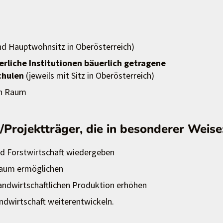
d Hauptwohnsitz in Oberösterreich)
rliche Institutionen bäuerlich getragene
schulen
(jeweils mit Sitz in Oberösterreich)
en Raum
Projektträger, die in besonderer Weise
und Forstwirtschaft wiedergeben
Raum ermöglichen
andwirtschaftlichen Produktion erhöhen
ndwirtschaft weiterentwickeln.