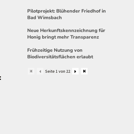
Pilotprojekt: Blühender Friedhof in
Bad Wimsbach
Neue Herkunftskennzeichnung für
Honig bringt mehr Transparenz
Frühzeitige Nutzung von
Biodiversitätsflächen erlaubt
Seite 1 von 22
: