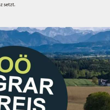
z setzt.