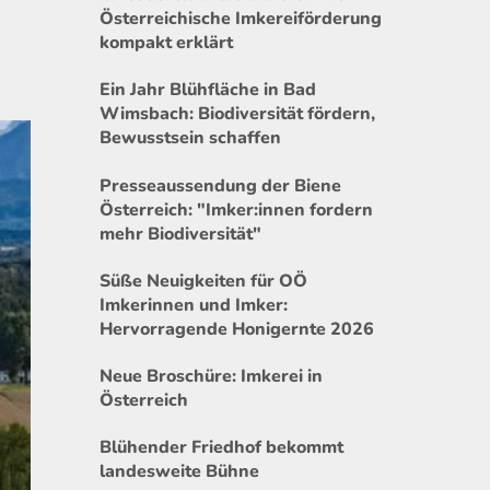
Österreichische Imkereiförderung
kompakt erklärt
Ein Jahr Blühfläche in Bad
Wimsbach: Biodiversität fördern,
Bewusstsein schaffen
Presseaussendung der Biene
Österreich: "Imker:innen fordern
mehr Biodiversität"
Süße Neuigkeiten für OÖ
Imkerinnen und Imker:
Hervorragende Honigernte 2026
Neue Broschüre: Imkerei in
Österreich
Blühender Friedhof bekommt
landesweite Bühne