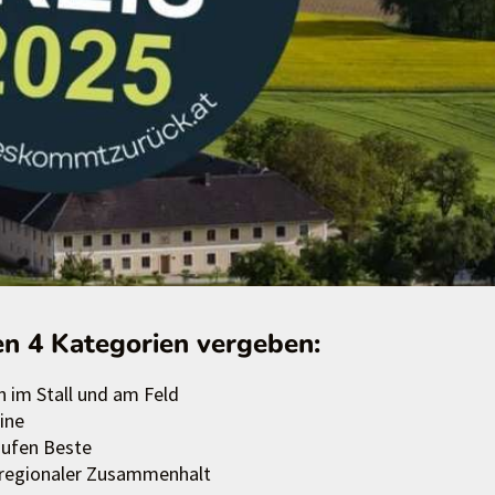
en 4 Kategorien vergeben:
 im Stall und am Feld
ine
läufen Beste
, regionaler Zusammenhalt