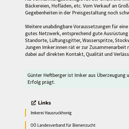
Bäckereien, Hofläden, etc. Vom Verkauf an Großhä
Gegebenheiten in der Preisgestaltung noch schw
Weitere unabdingbare Voraussetzungen für eine 
gutes Netzwerk, entsprechend gute Ausrüstung 
Standorte, Lüftungsgitter, Wasserspritze, Stockw
Jungen Imker:innen rät er zur Zusammenarbeit m
dabei auf direkten Kontakt, Qualität und Verlässl
Günter Heftberger ist Imker aus Überzeugung un
Erfolg prägt.
Links
Imkerei Hausruckhonig
OÖ Landesverband für Bienenzucht