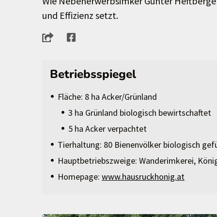
Wie Nebenerwerbsimker Günter Heftberger
und Effizienz setzt.
Betriebsspiegel
Fläche: 8 ha Acker/Grünland
3 ha Grünland biologisch bewirtschaftet
5 ha Acker verpachtet
Tierhaltung: 80 Bienenvölker biologisch gef
Hauptbetriebszweige: Wanderimkerei, König
Homepage:
www.hausruckhonig.at