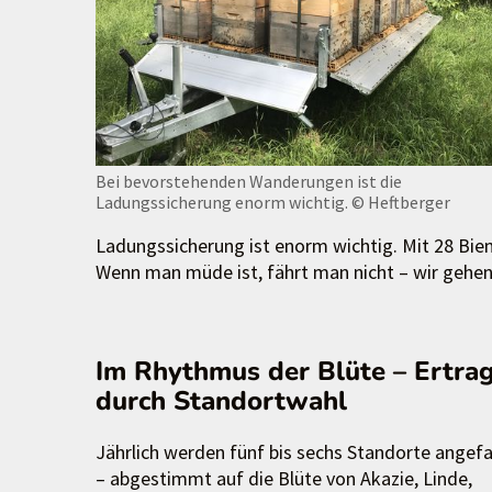
Bei bevorstehenden Wanderungen ist die
Ladungssicherung enorm wichtig.
© Heftberger
Ladungssicherung ist enorm wichtig. Mit 28 Bie
Wenn man müde ist, fährt man nicht – wir gehen h
Im Rhythmus der Blüte – Ertra
durch Standortwahl
Jährlich werden fünf bis sechs Standorte angef
– abgestimmt auf die Blüte von Akazie, Linde,