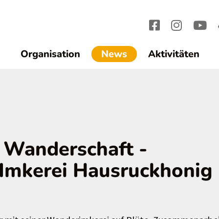
(current)1
Organisation
News
Aktivitäten
f Wanderschaft -
 Imkerei Hausruckhonig