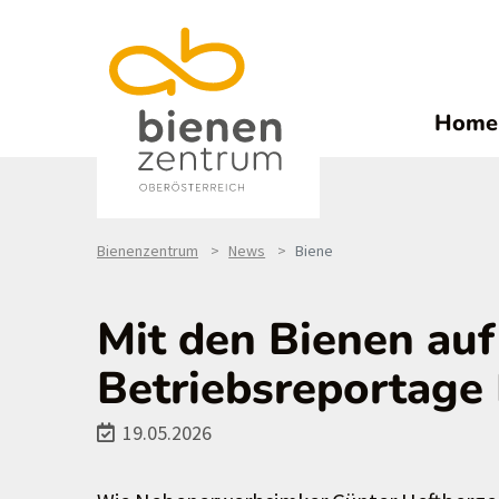
Home
Bienenzentrum
News
Biene
Mit den Bienen au
Betriebsreportage
19.05.2026