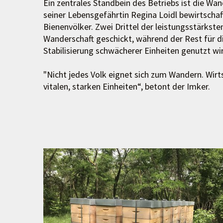
Ein zentrales Standbein des Betriebs ist die W
seiner Lebensgefährtin Regina Loidl bewirtschaf
Bienenvölker. Zwei Drittel der leistungsstärkst
Wanderschaft geschickt, während der Rest für d
Stabilisierung schwächerer Einheiten genutzt wi
"Nicht jedes Volk eignet sich zum Wandern. Wirtsc
vitalen, starken Einheiten“, betont der Imker.