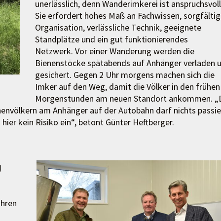
unerlässlich, denn Wanderimkerei ist anspruchsvoll
Sie erfordert hohes Maß an Fachwissen, sorgfälti
Organisation, verlässliche Technik, geeignete
Standplätze und ein gut funktionierendes
Netzwerk. Vor einer Wanderung werden die
Bienenstöcke spätabends auf Anhänger verladen 
gesichert. Gegen 2 Uhr morgens machen sich die
Imker auf den Weg, damit die Völker in den frühen
Morgenstunden am neuen Standort ankommen. „
nenvölkern am Anhänger auf der Autobahn darf nichts passie
ier kein Risiko ein“, betont Günter Heftberger.
g
ahren