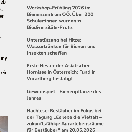
ieb
Workshop-Frühling 2026 im
k.
Bienenzentrum OÖ: Über 200
er
Schüler:innen wurden zu
Biodiversitäts-Profis
u
e
Unterstützung bei Hitze:
Wassertränken für Bienen und
Insekten schaffen
dung
Erste Nester der Asiatischen
 ein
Hornisse in Österreich: Fund in
Vorarlberg bestätigt
Gewinnspiel – Bienenpflanze des
Jahres
Nachlese: Bestäuber im Fokus bei
der Tagung „Es lebe die Vielfalt –
zukunftsfähige Agrarlebensräume
für Bestäuber“ am 20.05.2026