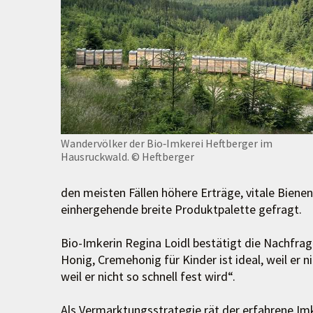
Wandervölker der Bio‑Imkerei Heftberger im
Hausruckwald.
© Heftberger
den meisten Fällen höhere Erträge, vitale Bien
einhergehende breite Produktpalette gefragt.
Bio-Imkerin Regina Loidl bestätigt die Nachfrag
Honig, Cremehonig für Kinder ist ideal, weil er 
weil er nicht so schnell fest wird“.
Als Vermarktungsstrategie rät der erfahrene I