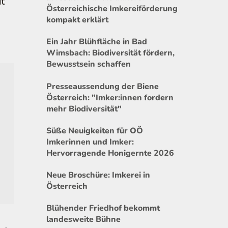
it
Österreichische Imkereiförderung
kompakt erklärt
Ein Jahr Blühfläche in Bad
Wimsbach: Biodiversität fördern,
Bewusstsein schaffen
Presseaussendung der Biene
Österreich: "Imker:innen fordern
mehr Biodiversität"
Süße Neuigkeiten für OÖ
Imkerinnen und Imker:
Hervorragende Honigernte 2026
Neue Broschüre: Imkerei in
Österreich
Blühender Friedhof bekommt
landesweite Bühne