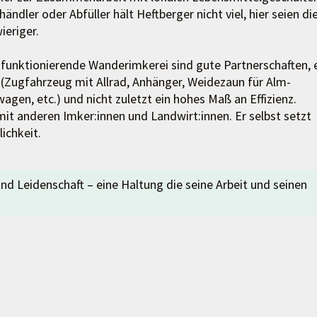
ndler oder Abfüller hält Heftberger nicht viel, hier seien di
ieriger.
funktionierende Wanderimkerei sind gute Partnerschaften, 
(Zugfahrzeug mit Allrad, Anhänger, Weidezaun für Alm-
agen, etc.) und nicht zuletzt ein hohes Maß an Effizienz.
it anderen Imker:innen und Landwirt:innen. Er selbst setzt
ichkeit.
d Leidenschaft – eine Haltung die seine Arbeit und seinen