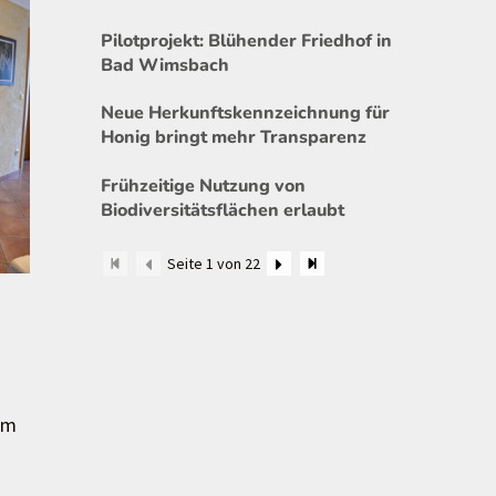
Pilotprojekt: Blühender Friedhof in
Bad Wimsbach
Neue Herkunftskennzeichnung für
Honig bringt mehr Transparenz
Frühzeitige Nutzung von
Biodiversitätsflächen erlaubt
Seite 1 von 22
am