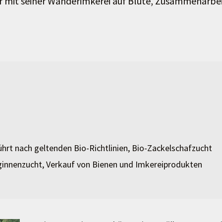
 mit seiner Wanderimkerei auf Blüte, Zusammenarbe
ührt nach geltenden Bio-Richtlinien, Bio-Zackelschafzucht
innenzucht, Verkauf von Bienen und Imkereiprodukten