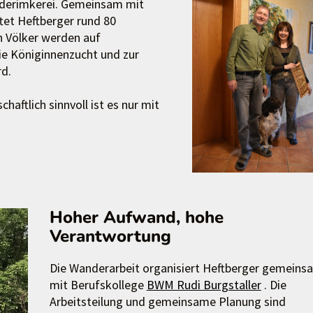
anderimkerei. Gemeinsam mit
tet Heftberger rund 80
en Völker werden auf
ie Königinnenzucht und zur
rd.
haftlich sinnvoll ist es nur mit
Hoher Aufwand, hohe
Verantwortung
Die Wanderarbeit organisiert Heftberger gemeins
mit Berufskollege
BWM Rudi Burgstaller
. Die
Arbeitsteilung und gemeinsame Planung sind