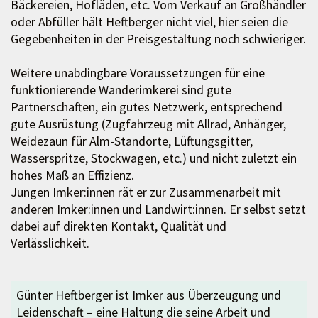
Bäckereien, Hofläden, etc. Vom Verkauf an Großhändler
oder Abfüller hält Heftberger nicht viel, hier seien die
Gegebenheiten in der Preisgestaltung noch schwieriger.
Weitere unabdingbare Voraussetzungen für eine
funktionierende Wanderimkerei sind gute
Partnerschaften, ein gutes Netzwerk, entsprechend
gute Ausrüstung (Zugfahrzeug mit Allrad, Anhänger,
Weidezaun für Alm-Standorte, Lüftungsgitter,
Wasserspritze, Stockwagen, etc.) und nicht zuletzt ein
hohes Maß an Effizienz.
Jungen Imker:innen rät er zur Zusammenarbeit mit
anderen Imker:innen und Landwirt:innen. Er selbst setzt
dabei auf direkten Kontakt, Qualität und
Verlässlichkeit.
Günter Heftberger ist Imker aus Überzeugung und
Leidenschaft – eine Haltung die seine Arbeit und