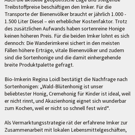
Treibstoffpreise beschäftigen den Imker. Für die
Transporte der Bienenvölker braucht er jährlich 1.000 -
1.500 Liter Diesel – ein erheblicher Kostenfaktor. Trotz
des zusätzlichen Aufwands haben sortenreine Honige
keinen höheren Preis. Für die beiden Imker lohnt es sich
dennoch: Die Wanderimkerei sichert in den meisten
Fällen höhere Erträge, vitale Bienenvölker und zudem
sind die Sortenhonige und die damit einhergehende
breite Produktpalette gefragt.
Bio-Imkerin Regina Loidl bestätigt die Nachfrage nach
Sortenhonigen: „Wald-Blütenhonig ist unser
beliebtester Honig, Cremehonig für Kinder ist ideal, weil
er nicht rinnt, und Akazienhonig eignet sich wunderbar
zum Kochen, weil er nicht so schnell fest wird“.
Als Vermarktungsstrategie rät der erfahrene Imker zur
Zusammenarbeit mit lokalen Lebensmittelgeschäften,