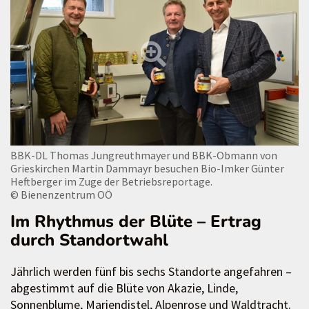
BBK-DL Thomas Jungreuthmayer und BBK-Obmann von
Grieskirchen Martin Dammayr besuchen Bio-Imker Günter
Heftberger im Zuge der Betriebsreportage.
© Bienenzentrum OÖ
Im Rhythmus der Blüte – Ertrag
durch Standortwahl
Jährlich werden fünf bis sechs Standorte angefahren –
abgestimmt auf die Blüte von Akazie, Linde,
Sonnenblume, Mariendistel, Alpenrose und Waldtracht.