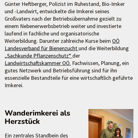
Günter Heftberger, Polizist im Ruhestand, Bio-Imker
und -Landwirt, entwickelte die Imkerei seines
Großvaters nach der Betriebsübernahme gezielt zu
einem Nebenerwerbsbetrieb weiter und investierte
laufend in fachliche und organisatorische
Weiterbildung. Darunter zahlreiche Kurse beim
OÖ
Landesverband für Bienenzucht
und die Weiterbildung
„Sachkunde Pflanzenschutz“
der
Landwirtschaftskammer OÖ.
Fachwissen, Planung, ein
gutes Netzwerk und Betriebsführung sind für ihn
essenzielle Bestandteile für eine wirtschaftlich geführte
Imkerei.
Wanderimkerei als
Herzstück
Ein zentrales Standbein des