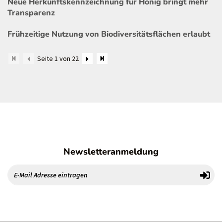
Neue Herkunftskennzeichnung für Honig bringt mehr
Transparenz
Frühzeitige Nutzung von Biodiversitätsflächen erlaubt
Seite 1 von 22
Newsletteranmeldung