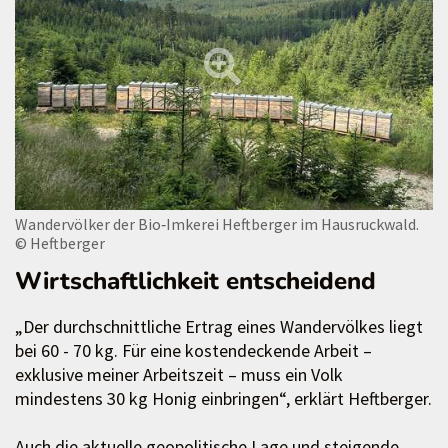
Wandervölker der Bio‑Imkerei Heftberger im Hausruckwald.
© Heftberger
Wirtschaftlichkeit entscheidend
„Der durchschnittliche Ertrag eines Wandervölkes liegt
bei 60 - 70 kg. Für eine kostendeckende Arbeit –
exklusive meiner Arbeitszeit – muss ein Volk
mindestens 30 kg Honig einbringen“, erklärt Heftberger.
Auch die aktuelle geopolitische Lage und steigende