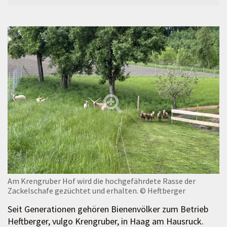
Am Krengruber Hof wird die hochgefährdete Rasse der
Zackelschafe gezüchtet und erhalten.
© Heftberger
Seit Generationen gehören Bienenvölker zum Betrieb
Heftberger, vulgo Krengruber, in Haag am Hausruck.