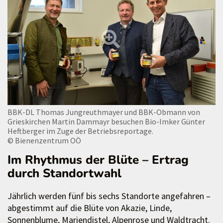
BBK-DL Thomas Jungreuthmayer und BBK-Obmann von
Grieskirchen Martin Dammayr besuchen Bio-Imker Günter
Heftberger im Zuge der Betriebsreportage.
© Bienenzentrum OÖ
Im Rhythmus der Blüte – Ertrag
durch Standortwahl
Jährlich werden fünf bis sechs Standorte angefahren –
abgestimmt auf die Blüte von Akazie, Linde,
Sonnenblume, Mariendistel, Alpenrose und Waldtracht.