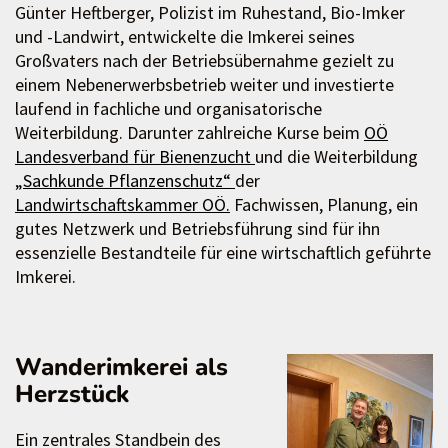
Günter Heftberger, Polizist im Ruhestand, Bio-Imker
und -Landwirt, entwickelte die Imkerei seines
Großvaters nach der Betriebsübernahme gezielt zu
einem Nebenerwerbsbetrieb weiter und investierte
laufend in fachliche und organisatorische
Weiterbildung. Darunter zahlreiche Kurse beim
OÖ
Landesverband für Bienenzucht
und die Weiterbildung
„Sachkunde Pflanzenschutz“
der
Landwirtschaftskammer OÖ.
Fachwissen, Planung, ein
gutes Netzwerk und Betriebsführung sind für ihn
essenzielle Bestandteile für eine wirtschaftlich geführte
Imkerei.
Wanderimkerei als
Herzstück
Ein zentrales Standbein des