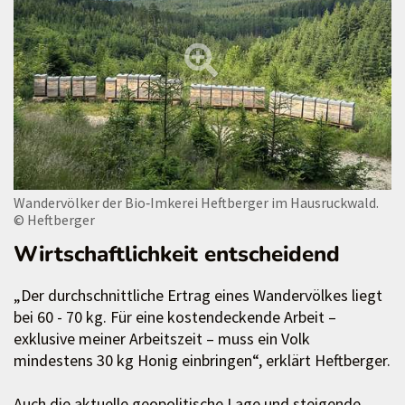
Wandervölker der Bio‑Imkerei Heftberger im Hausruckwald.
© Heftberger
Wirtschaftlichkeit entscheidend
„Der durchschnittliche Ertrag eines Wandervölkes liegt
bei 60 - 70 kg. Für eine kostendeckende Arbeit –
exklusive meiner Arbeitszeit – muss ein Volk
mindestens 30 kg Honig einbringen“, erklärt Heftberger.
Auch die aktuelle geopolitische Lage und steigende