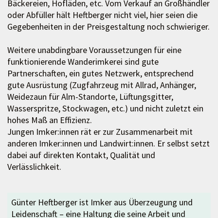
Bäckereien, Hofläden, etc. Vom Verkauf an Großhändler
oder Abfüller hält Heftberger nicht viel, hier seien die
Gegebenheiten in der Preisgestaltung noch schwieriger.
Weitere unabdingbare Voraussetzungen für eine
funktionierende Wanderimkerei sind gute
Partnerschaften, ein gutes Netzwerk, entsprechend
gute Ausrüstung (Zugfahrzeug mit Allrad, Anhänger,
Weidezaun für Alm-Standorte, Lüftungsgitter,
Wasserspritze, Stockwagen, etc.) und nicht zuletzt ein
hohes Maß an Effizienz.
Jungen Imker:innen rät er zur Zusammenarbeit mit
anderen Imker:innen und Landwirt:innen. Er selbst setzt
dabei auf direkten Kontakt, Qualität und
Verlässlichkeit.
Günter Heftberger ist Imker aus Überzeugung und
Leidenschaft – eine Haltung die seine Arbeit und