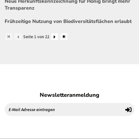
Neue Herkunftskennzeichnung für Honig bringt mehr
Transparenz
Frühzeitige Nutzung von Biodiversitätsflächen erlaubt
Seite 1 von 22
Newsletteranmeldung