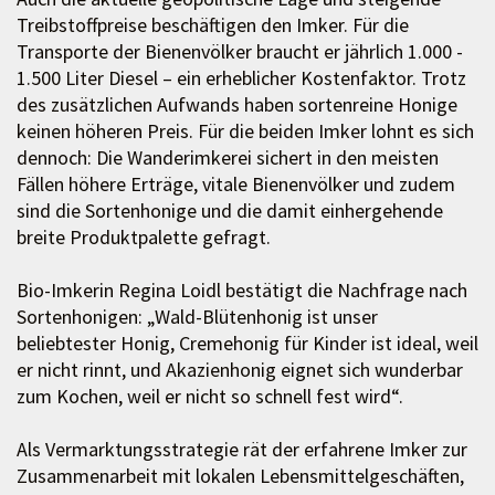
Treibstoffpreise beschäftigen den Imker. Für die
Transporte der Bienenvölker braucht er jährlich 1.000 -
1.500 Liter Diesel – ein erheblicher Kostenfaktor. Trotz
des zusätzlichen Aufwands haben sortenreine Honige
keinen höheren Preis. Für die beiden Imker lohnt es sich
dennoch: Die Wanderimkerei sichert in den meisten
Fällen höhere Erträge, vitale Bienenvölker und zudem
sind die Sortenhonige und die damit einhergehende
breite Produktpalette gefragt.
Bio-Imkerin Regina Loidl bestätigt die Nachfrage nach
Sortenhonigen: „Wald-Blütenhonig ist unser
beliebtester Honig, Cremehonig für Kinder ist ideal, weil
er nicht rinnt, und Akazienhonig eignet sich wunderbar
zum Kochen, weil er nicht so schnell fest wird“.
Als Vermarktungsstrategie rät der erfahrene Imker zur
Zusammenarbeit mit lokalen Lebensmittelgeschäften,