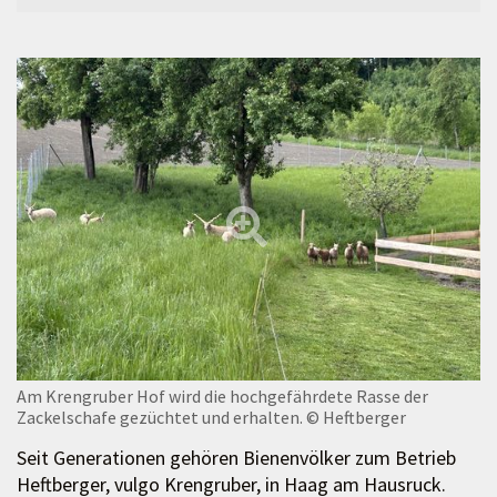
Am Krengruber Hof wird die hochgefährdete Rasse der
Zackelschafe gezüchtet und erhalten.
© Heftberger
Seit Generationen gehören Bienenvölker zum Betrieb
Heftberger, vulgo Krengruber, in Haag am Hausruck.