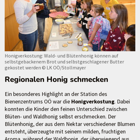
Honigverkostung: Wald- und Blütenhonig können auf
selbstgebackenem Brot und selbstgeschlagener Butter
gekostet werden
© LK OÖ/Stollmayer
Regionalen Honig schmecken
Ein besonderes Highlight an der Station des
Bienenzentrums OÖ war die
Honigverkostung
. Dabei
konnten die Kinder den feinen Unterschied zwischen
Blüten- und Waldhonig selbst erschmecken. Der
Blütenhonig, der aus dem Nektar verschiedener Blumen
entsteht, überzeugte mit seinem milden, fruchtigen
Aroma, während der Waldhonig, der überwiegend aus