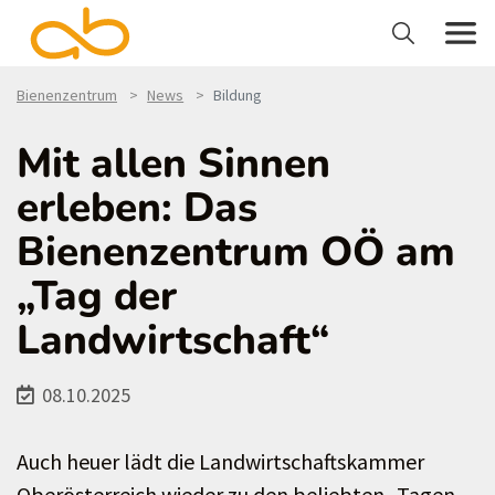
Bienenzentrum
News
Bildung
Mit allen Sinnen
erleben: Das
Bienenzentrum OÖ am
„Tag der
Landwirtschaft“
08.10.2025
Auch heuer lädt die Landwirtschaftskammer
Oberösterreich wieder zu den beliebten „Tagen