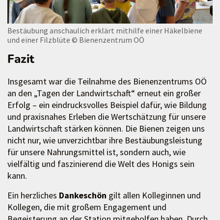
Bestäubung anschaulich erklärt mithilfe einer Häkelbiene
und einer Filzblüte
© Bienenzentrum OÖ
Fazit
Insgesamt war die Teilnahme des Bienenzentrums OÖ
an den „Tagen der Landwirtschaft“ erneut ein großer
Erfolg – ein eindrucksvolles Beispiel dafür, wie Bildung
und praxisnahes Erleben die Wertschätzung für unsere
Landwirtschaft stärken können. Die Bienen zeigen uns
nicht nur, wie unverzichtbar ihre Bestäubungsleistung
für unsere Nahrungsmittel ist, sondern auch, wie
vielfältig und faszinierend die Welt des Honigs sein
kann.
Ein herzliches
Dankeschön
gilt allen Kolleginnen und
Kollegen, die mit großem Engagement und
Begeisterung an der Station mitgeholfen haben. Durch