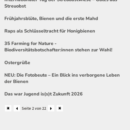
Streuobst
Frühjahrsblüte, Bienen und die erste Mahd
Raps als Schlüsseltracht für Honigbienen
35 Farming for Nature -
Biodiversitätsbotschafter:innen stehen zur Wahl!
Ostergrüße
NEU: Die Fotobeute – Ein Blick ins verborgene Leben
der Bienen
Das war Jugend is(s)t Zukunft 2026
Seite 2 von 22