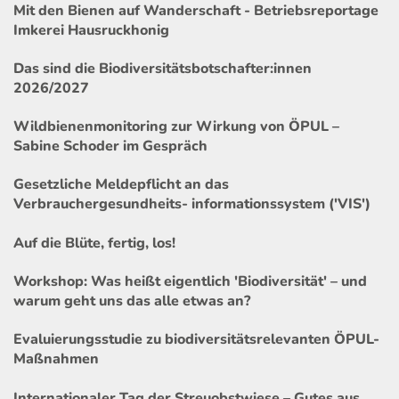
Mit den Bienen auf Wanderschaft - Betriebsreportage
Imkerei Hausruckhonig
Das sind die Biodiversitätsbotschafter:innen
2026/2027
Wildbienenmonitoring zur Wirkung von ÖPUL –
Sabine Schoder im Gespräch
Gesetzliche Meldepflicht an das
Verbrauchergesundheits- informationssystem ('VIS')
Auf die Blüte, fertig, los!
Workshop: Was heißt eigentlich 'Biodiversität' – und
warum geht uns das alle etwas an?
Evaluierungsstudie zu biodiversitätsrelevanten ÖPUL-
Maßnahmen
Internationaler Tag der Streuobstwiese – Gutes aus