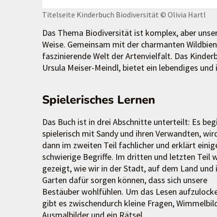
Titelseite Kinderbuch Biodiversität
© Olivia Hartl
Das Thema Biodiversität ist komplex, aber unse
Weise. Gemeinsam mit der charmanten Wildbiene S
faszinierende Welt der Artenvielfalt. Das Kinderbu
Ursula Meiser-Meindl, bietet ein lebendiges und 
Spielerisches Lernen
Das Buch ist in drei Abschnitte unterteilt: Es beg
spielerisch mit Sandy und ihren Verwandten, wir
dann im zweiten Teil fachlicher und erklärt einig
schwierige Begriffe. Im dritten und letzten Teil 
gezeigt, wie wir in der Stadt, auf dem Land und
Garten dafür sorgen können, dass sich unsere
Bestäuber wohlfühlen. Um das Lesen aufzulocke
gibt es zwischendurch kleine Fragen, Wimmelbild
Ausmalbilder und ein Rätsel.