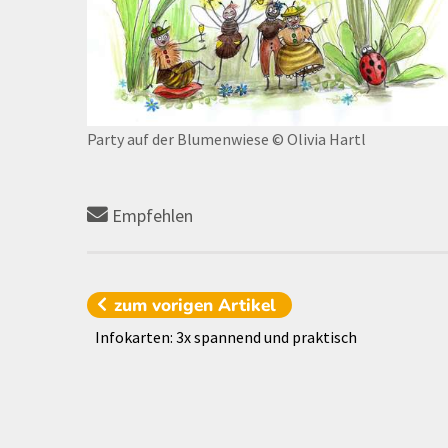
Party auf der Blumenwiese
© Olivia Hartl
Empfehlen
zum vorigen
Artikel
Infokarten: 3x spannend und praktisch