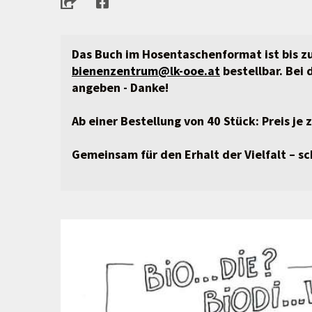
Das Buch im Hosentaschenformat ist bis zu
bienenzentrum@lk-ooe.at
bestellbar. Bei
angeben - Danke!
Ab einer Bestellung von 40 Stück: Preis je 
Gemeinsam für den Erhalt der Vielfalt – s