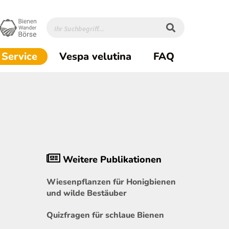
(current)1
Service
Vespa velutina
FAQ
Weitere Publikationen
Wiesenpflanzen für Honigbienen
und wilde Bestäuber
Quizfragen für schlaue Bienen