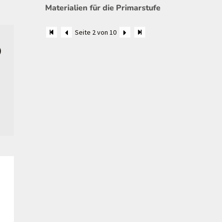
Materialien für die Primarstufe
Seite 2 von 10
)