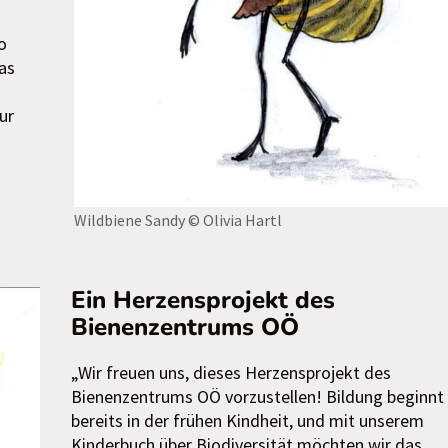
o
as
ur
Wildbiene Sandy
© Olivia Hartl
Ein Herzensprojekt des
Bienenzentrums OÖ
„Wir freuen uns, dieses Herzensprojekt des
Bienenzentrums OÖ vorzustellen! Bildung beginnt
bereits in der frühen Kindheit, und mit unserem
Kinderbuch über Biodiversität möchten wir das