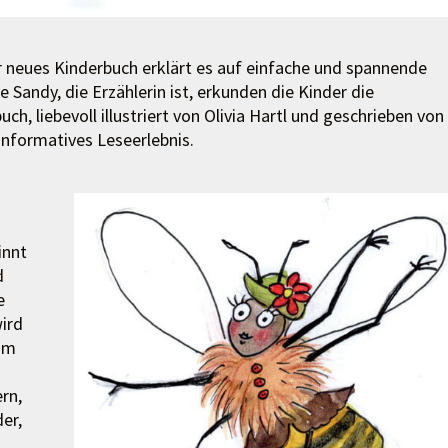
r neues Kinderbuch erklärt es auf einfache und spannende
andy, die Erzählerin ist, erkunden die Kinder die
ch, liebevoll illustriert von Olivia Hartl und geschrieben von
informatives Leseerlebnis.
innt
d
e
wird
 im
rn,
er,