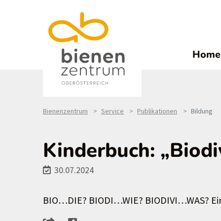
Home
Bienenzentrum
Service
Publikationen
Bildung
Kinderbuch: „Biodiv
30.07.2024
BIO…DIE? BIODI…WIE? BIODIVI…WAS? Ein Bu