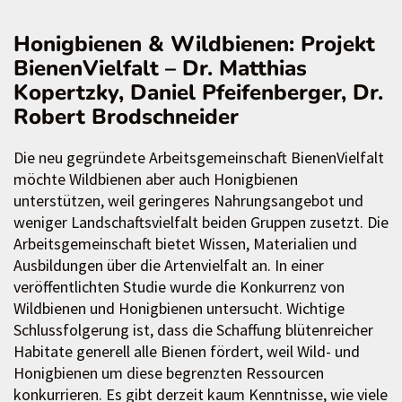
Honigbienen & Wildbienen: Projekt
BienenVielfalt – Dr. Matthias
Kopertzky, Daniel Pfeifenberger, Dr.
Robert Brodschneider
Die neu gegründete Arbeitsgemeinschaft BienenVielfalt
möchte Wildbienen aber auch Honigbienen
unterstützen, weil geringeres Nahrungsangebot und
weniger Landschaftsvielfalt beiden Gruppen zusetzt. Die
Arbeitsgemeinschaft bietet Wissen, Materialien und
Ausbildungen über die Artenvielfalt an. In einer
veröffentlichten Studie wurde die Konkurrenz von
Wildbienen und Honigbienen untersucht. Wichtige
Schlussfolgerung ist, dass die Schaffung blütenreicher
Habitate generell alle Bienen fördert, weil Wild- und
Honigbienen um diese begrenzten Ressourcen
konkurrieren. Es gibt derzeit kaum Kenntnisse, wie viele