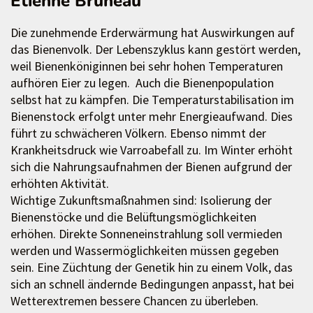
Etienne Bruneau
Die zunehmende Erderwärmung hat Auswirkungen auf
das Bienenvolk. Der Lebenszyklus kann gestört werden,
weil Bienenköniginnen bei sehr hohen Temperaturen
aufhören Eier zu legen. Auch die Bienenpopulation
selbst hat zu kämpfen. Die Temperaturstabilisation im
Bienenstock erfolgt unter mehr Energieaufwand. Dies
führt zu schwächeren Völkern. Ebenso nimmt der
Krankheitsdruck wie Varroabefall zu. Im Winter erhöht
sich die Nahrungsaufnahmen der Bienen aufgrund der
erhöhten Aktivität.
Wichtige Zukunftsmaßnahmen sind: Isolierung der
Bienenstöcke und die Belüftungsmöglichkeiten
erhöhen. Direkte Sonneneinstrahlung soll vermieden
werden und Wassermöglichkeiten müssen gegeben
sein. Eine Züchtung der Genetik hin zu einem Volk, das
sich an schnell ändernde Bedingungen anpasst, hat bei
Wetterextremen bessere Chancen zu überleben.