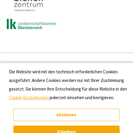
Presse
Die Website wird mit den technisch erforderlichen Cookies
Kontakt
ausgeführt. Andere Cookies werden nur mit Ihrer Zustimmung
gesetzt. Sie können Ihre Entscheidung für diese Website in den
Datenschutz
Cookie-Einstellungen
jederzeit einsehen und korrigieren.
Impressum
Ablehnen
Cookie-Einstellungen
Erlauben