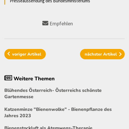
Presseaussendung des Bundesministeriums
Empfehlen
voriger
Artikel
nächster
Artikel
Weitere Themen
Blühendes Österreich- Österreichs schönste
Gartenmesse
Katzenminze "Bienenwolke" - Bienenpflanze des
Jahres 2023
Bienenstockluft als Atemwegs-Therapie