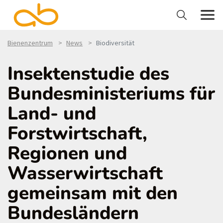
Bienenzentrum
News
Biodiversität
Insektenstudie des
Bundesministeriums für
Land- und
Forstwirtschaft,
Regionen und
Wasserwirtschaft
gemeinsam mit den
Bundesländern