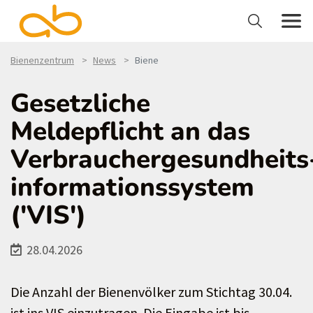
Bienenzentrum
News
Biene
Gesetzliche
Meldepflicht an das
Verbrauchergesundheits
informationssystem
('VIS')
28.04.2026
Die Anzahl der Bienenvölker zum Stichtag 30.04.
ist ins VIS einzutragen. Die Eingabe ist bis