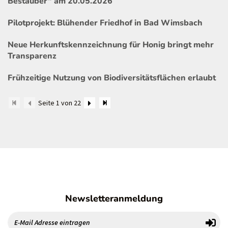
Bestäuber“ am 20.05.2026
Pilotprojekt: Blühender Friedhof in Bad Wimsbach
Neue Herkunftskennzeichnung für Honig bringt mehr
Transparenz
Frühzeitige Nutzung von Biodiversitätsflächen erlaubt
Seite 1 von 22
Newsletteranmeldung