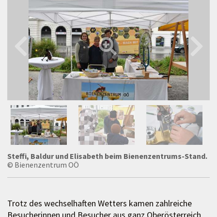
Steffi, Baldur und Elisabeth beim Bienenzentrums-Stand.
© Bienenzentrum OÖ
Trotz des wechselhaften Wetters kamen zahlreiche
Besucherinnen und Besucher aus ganz Oberösterreich