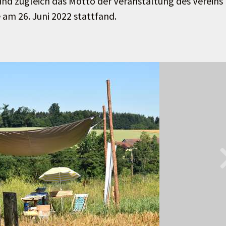
 und zugleich das Motto der Veranstaltung des Vereins
m 26. Juni 2022 stattfand.