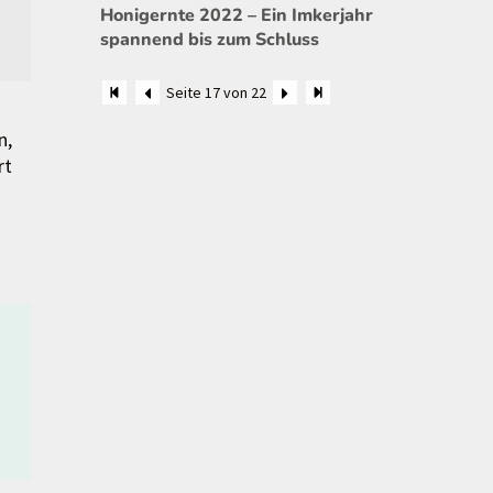
Honigernte 2022 – Ein Imkerjahr
spannend bis zum Schluss
Seite 17 von 22
n,
rt