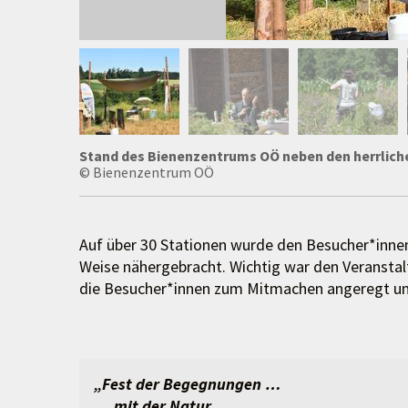
Stand des Bienenzentrums OÖ neben den herrlich
© Bienenzentrum OÖ
Auf über 30 Stationen wurde den Besucher*inne
Weise nähergebracht. Wichtig war den Veranstalt
die Besucher*innen zum Mitmachen angeregt un
„Fest der Begegnungen …
… mit der Natur