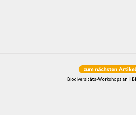
zum nächsten
Artike
Biodiversitäts-Workshops an HB