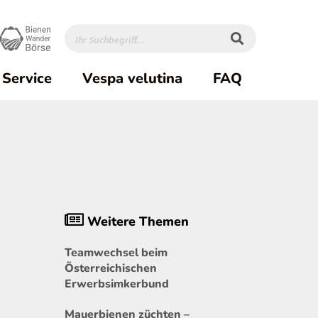
Service
Vespa velutina
FAQ
Weitere Themen
Teamwechsel beim
Österreichischen
Erwerbsimkerbund
Mauerbienen züchten –