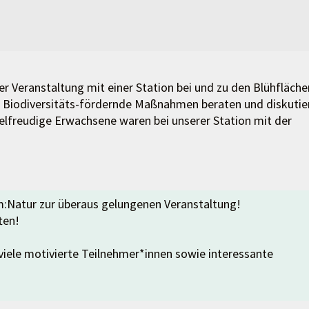
er Veranstaltung mit einer Station bei und zu den Blühfläche
e Biodiversitäts-fördernde Maßnahmen beraten und diskutie
elfreudige Erwachsene waren bei unserer Station mit der
:Natur zur überaus gelungenen Veranstaltung!
ten!
viele motivierte Teilnehmer*innen sowie interessante