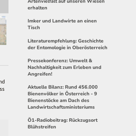
Artenvielfalt auf unseren Wiesen
erhalten
Imker und Landwirte an einen
Tisch
Literaturempfehlung: Geschichte
der Entomologie in Oberösterreich
Pressekonferenz: Umwelt &
Nachhaltigkeit zum Erleben und
Angreifen!
und
Aktuelle Bilanz: Rund 456.000
ss
Bienenvölker in Österreich - 9
Bienenstöcke am Dach des
Landwirtschaftsministeriums
Ö1-Radiobeitrag: Rückzugsort
Blühstreifen