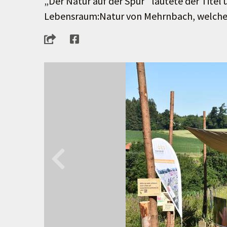
„Der Natur auf der Spur“ lautete der Titel
Lebensraum:Natur von Mehrnbach, welche a