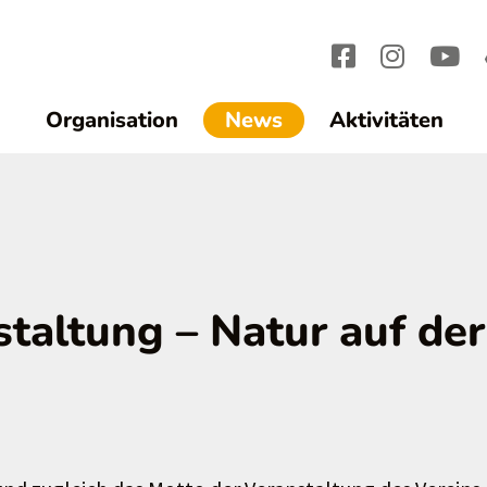
(current)1
Organisation
News
Aktivitäten
staltung – Natur auf der