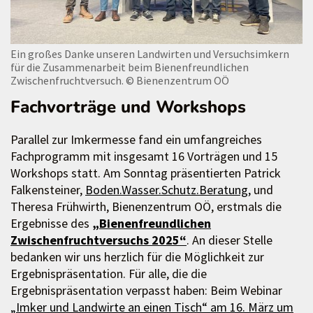
Ein großes Danke unseren Landwirten und Versuchsimkern
für die Zusammenarbeit beim Bienenfreundlichen
Zwischenfruchtversuch.
© Bienenzentrum OÖ
Fachvorträge und Workshops
Parallel zur Imkermesse fand ein umfangreiches
Fachprogramm mit insgesamt 16 Vorträgen und 15
Workshops statt. Am Sonntag präsentierten Patrick
Falkensteiner,
Boden.Wasser.Schutz.Beratung,
und
Theresa Frühwirth, Bienenzentrum OÖ, erstmals die
Ergebnisse des
„Bienenfreundlichen
Zwischenfruchtversuchs 2025“
. An dieser Stelle
bedanken wir uns herzlich für die Möglichkeit zur
Ergebnispräsentation. Für alle, die die
Ergebnispräsentation verpasst haben: Beim Webinar
„Imker und Landwirte an einen Tisch“ am 1
6. März um