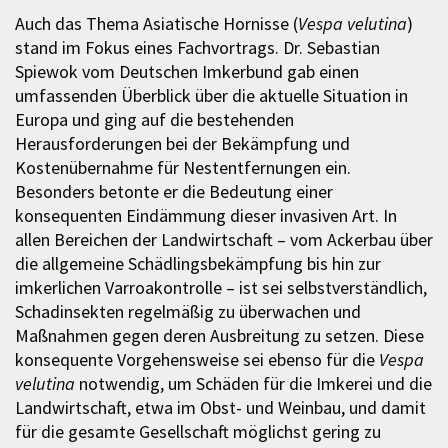
Auch das Thema Asiatische Hornisse (
Vespa velutina
)
stand im Fokus eines Fachvortrags. Dr. Sebastian
Spiewok vom Deutschen Imkerbund gab einen
umfassenden Überblick über die aktuelle Situation in
Europa und ging auf die bestehenden
Herausforderungen bei der Bekämpfung und
Kostenübernahme für Nestentfernungen ein.
Besonders betonte er die Bedeutung einer
konsequenten Eindämmung dieser invasiven Art. In
allen Bereichen der Landwirtschaft – vom Ackerbau über
die allgemeine Schädlingsbekämpfung bis hin zur
imkerlichen Varroakontrolle – ist sei selbstverständlich,
Schadinsekten regelmäßig zu überwachen und
Maßnahmen gegen deren Ausbreitung zu setzen. Diese
konsequente Vorgehensweise sei ebenso für die
Vespa
velutina
notwendig, um Schäden für die Imkerei und die
Landwirtschaft, etwa im Obst- und Weinbau, und damit
für die gesamte Gesellschaft möglichst gering zu