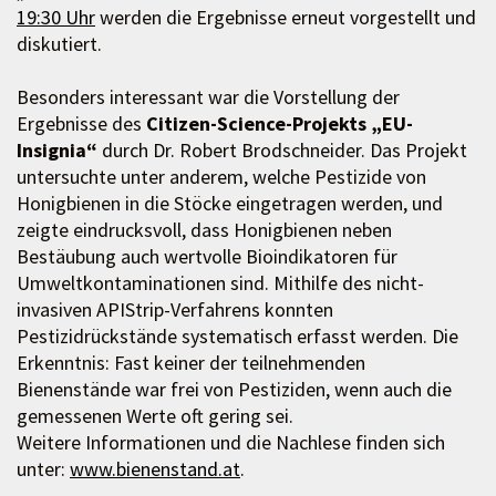
19:30 Uhr
werden die Ergebnisse erneut vorgestellt und
diskutiert.
Besonders interessant war die Vorstellung der
Ergebnisse des
Citizen-Science-Projekts „EU-
Insignia“
durch Dr. Robert Brodschneider. Das Projekt
untersuchte unter anderem, welche Pestizide von
Honigbienen in die Stöcke eingetragen werden, und
zeigte eindrucksvoll, dass Honigbienen neben
Bestäubung auch wertvolle Bioindikatoren für
Umweltkontaminationen sind. Mithilfe des nicht-
invasiven APIStrip-Verfahrens konnten
Pestizidrückstände systematisch erfasst werden. Die
Erkenntnis: Fast keiner der teilnehmenden
Bienenstände war frei von Pestiziden, wenn auch die
gemessenen Werte oft gering sei.
Weitere Informationen und die Nachlese finden sich
unter:
www.bienenstand.at
.