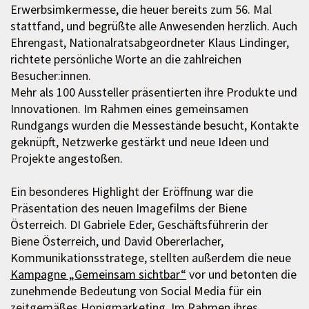
Erwerbsimkermesse, die heuer bereits zum 56. Mal
stattfand, und begrüßte alle Anwesenden herzlich. Auch
Ehrengast, Nationalratsabgeordneter Klaus Lindinger,
richtete persönliche Worte an die zahlreichen
Besucher:innen.
Mehr als 100 Aussteller präsentierten ihre Produkte und
Innovationen. Im Rahmen eines gemeinsamen
Rundgangs wurden die Messestände besucht, Kontakte
geknüpft, Netzwerke gestärkt und neue Ideen und
Projekte angestoßen.
Ein besonderes Highlight der Eröffnung war die
Präsentation des neuen Imagefilms der Biene
Österreich. DI Gabriele Eder, Geschäftsführerin der
Biene Österreich, und David Obererlacher,
Kommunikationsstratege, stellten außerdem die neue
Kampagne „Gemeinsam sichtbar“
vor und betonten die
zunehmende Bedeutung von Social Media für ein
zeitgemäßes Honigmarketing. Im Rahmen ihres