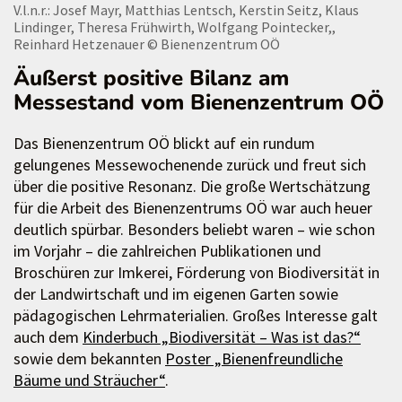
V.l.n.r.: Josef Mayr, Matthias Lentsch, Kerstin Seitz, Klaus
Lindinger, Theresa Frühwirth, Wolfgang Pointecker,,
Reinhard Hetzenauer
© Bienenzentrum OÖ
Äußerst positive Bilanz am
Messestand vom Bienenzentrum OÖ
Das Bienenzentrum OÖ blickt auf ein rundum
gelungenes Messewochenende zurück und freut sich
über die positive Resonanz. Die große Wertschätzung
für die Arbeit des Bienenzentrums OÖ war auch heuer
deutlich spürbar. Besonders beliebt waren – wie schon
im Vorjahr – die zahlreichen Publikationen und
Broschüren zur Imkerei, Förderung von Biodiversität in
der Landwirtschaft und im eigenen Garten sowie
pädagogischen Lehrmaterialien. Großes Interesse galt
auch dem
Kinderbuch „Biodiversität – Was ist das?“
sowie dem bekannten
Poster „Bienenfreundliche
Bäume und Sträucher“
.