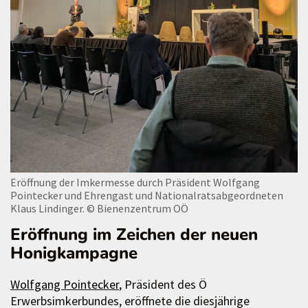
Eröffnung der Imkermesse durch Präsident Wolfgang
Pointecker und Ehrengast und Nationalratsabgeordneten
Klaus Lindinger.
© Bienenzentrum OÖ
Eröffnung im Zeichen der neuen
Honigkampagne
Wolfgang Pointecker
, Präsident des Ö
Erwerbsimkerbundes, eröffnete die diesjährige