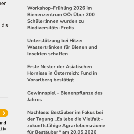
hen
Workshop-Frühling 2026 im
Bienenzentrum OÖ: Über 200
Schüler:innen wurden zu
 die
Biodiversitäts-Profis
Unterstützung bei Hitze:
Wassertränken für Bienen und
Insekten schaffen
Erste Nester der Asiatischen
Hornisse in Österreich: Fund in
Vorarlberg bestätigt
Gewinnspiel – Bienenpflanze des
Jahres
Nachlese: Bestäuber im Fokus bei
l
der Tagung „Es lebe die Vielfalt –
und
zukunftsfähige Agrarlebensräume
ktiv
für Bestäuber“ am 20.05.2026