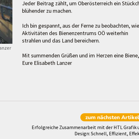
Jeder Beitrag zählt, um Oberösterreich ein Stückc
blühender zu machen.
Ich bin gespannt, aus der Ferne zu beobachten, wie
Aktivitäten des Bienenzentrums OÖ weiterhin
strahlen und das Land bereichern.
Lanzer
Mit summenden Grüßen und im Herzen eine Biene,
Eure Elisabeth Lanzer
zum nächsten
Artike
Erfolgreiche Zusammenarbeit mit der HTL Grafik 
Design: Schnell, Effizient, Effe