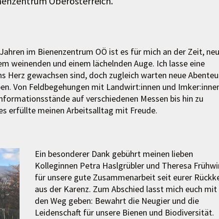
nenzentrum Oberösterreich.
 Jahren im Bienenzentrum OÖ ist es für mich an der Zeit, ne
nem weinenden und einem lächelnden Auge. Ich lasse eine
ans Herz gewachsen sind, doch zugleich warten neue Abenteu
rleben. Von Feldbegehungen mit Landwirt:innen und Imker:inne
 Informationsstände auf verschiedenen Messen bis hin zu
s erfüllte meinen Arbeitsalltag mit Freude.
Ein besonderer Dank gebührt meinen lieben
Kolleginnen Petra Haslgrübler und Theresa Frühwi
für unsere gute Zusammenarbeit seit eurer Rückk
aus der Karenz. Zum Abschied lasst mich euch mit
den Weg geben: Bewahrt die Neugier und die
Leidenschaft für unsere Bienen und Biodiversität.