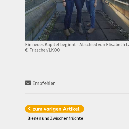
Ein neues Kapitel beginnt - Abschied von Elisabeth 
© Fritscher/LKOÖ
Empfehlen
zum vorigen
Artikel
Bienen und Zwischenfrüchte