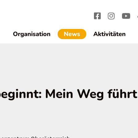
(current)1
Organisation
News
Aktivitäten
beginnt: Mein Weg führt