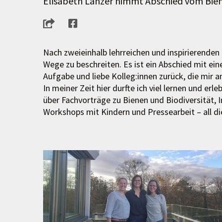
Elisabeth Lanzer nimmt Abschied vom Bie
Nach zweieinhalb lehrreichen und inspirierenden
Wege zu beschreiten. Es ist ein Abschied mit ei
Aufgabe und liebe Kolleg:innen zurück, die mir 
In meiner Zeit hier durfte ich viel lernen und e
über Fachvorträge zu Bienen und Biodiversität,
Workshops mit Kindern und Pressearbeit – all die