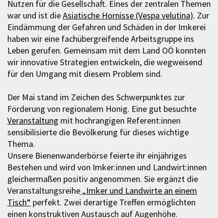
Nutzen für die Gesellschaft. Eines der zentralen Themen
war und ist die
Asiatische Hornisse (Vespa velutina)
. Zur
Eindämmung der Gefahren und Schäden in der Imkerei
haben wir eine fachübergreifende Arbeitsgruppe ins
Leben gerufen. Gemeinsam mit dem Land OÖ konnten
wir innovative Strategien entwickeln, die wegweisend
für den Umgang mit diesem Problem sind.
Der Mai stand im Zeichen des Schwerpunktes zur
Förderung von regionalem Honig. Eine gut besuchte
Veranstaltung
mit hochrangigen Referent:innen
sensibilisierte die Bevölkerung für dieses wichtige
Thema.
Unsere Bienenwanderbörse feierte ihr einjähriges
Bestehen und wird von Imker:innen und Landwirt:innen
gleichermaßen positiv angenommen. Sie ergänzt die
Veranstaltungsreihe
„Imker und Landwirte an einem
Tisch“
perfekt. Zwei derartige Treffen ermöglichten
einen konstruktiven Austausch auf Augenhöhe.