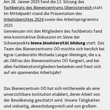
Am 28. Jänner 2025 fand die 12. Sitzung des
Fachbeirats des Bienenzentrums Oberösterreich
statt.
Im Mittelpunkt stand die Präsentation des
Arbeitsberichtes 2024
sowie des Arbeitsprogramms
2025.
Gemeinsam mit den Mitgliedern des Fachbeirats fand
eine konstruktive Diskussion im Sinne der
Schwerpunkte
biene.biodviersität.bildung
statt. Das
Team des Bienenzentrums OÖ möchte sich herzlich bei
Agrar-Landesrätin Michaela Langer-Weninger, die u.a.
als Obfrau des Bienenzentrums OÖ fungiert, und bei
allen Fachbeiratsmitgliedern bedanken und freut sich
auf ein spannendes Arbeitsjahr!
Das Bienenzentrum OÖ hat sich mittlerweile als eine
unverzichtbare Institution etabliert, deren Arbeit von
der Bevölkerung geschätzt wird. Unsere Tätigkeiten
sind vielseitig, abwechslungsreich und von großem