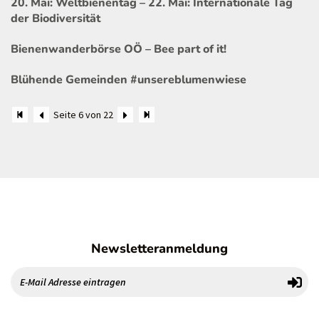
20. Mai: Weltbienentag – 22. Mai: Internationale Tag
der Biodiversität
Bienenwanderbörse OÖ – Bee part of it!
Blühende Gemeinden #unsereblumenwiese
Seite 6 von 22
Newsletteranmeldung