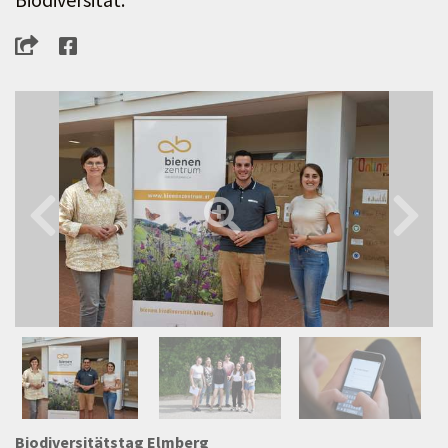
Biodiversitätstag Elmberg