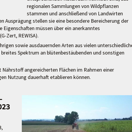
regionalen Sammlungen von Wildpflanzen
stammen und anschließend von Landwirten
en Ausprägung stellen sie eine besondere Bereicherung der
ese Eigenschaften müssen über ein anerkanntes
(G-Zert, REWISA).
jährigen sowie ausdauernden Arten aus vielen unterschiedlich
n breites Spektrum an blütenbestäubenden und sonstigen
mit Nährstoff angereicherten Flächen im Rahmen einer
igen Nutzung dauerhaft etablieren können.
-
023
B,