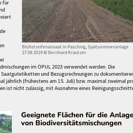
 für
und
niert
nde
en
Blühstreifenansaat in Pasching, Spätsommeranlage
27.08.2019
© Bernhard Krautzer
ei
andmischungen im ÖPUL 2023 verwendet werden. Die
Saatgutetiketten und Bezugsrechnungen zu dokumentiere
l jährlich (frühestens am 15. Juli) bzw. maximal zweimal pr
en ist nicht zulässig, mit Ausnahme eines Reinigungsschnitt
Geeignete Flächen für die Anlag
von Biodiversitätsmischungen