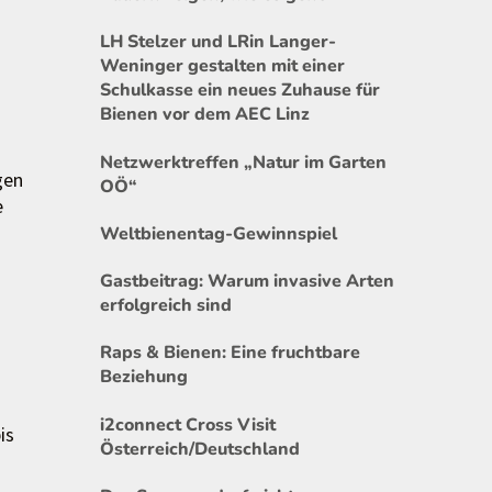
LH Stelzer und LRin Langer-
Weninger gestalten mit einer
Schulkasse ein neues Zuhause für
n
Bienen vor dem AEC Linz
Netzwerktreffen „Natur im Garten
gen
OÖ“
e
Weltbienentag-Gewinnspiel
Gastbeitrag: Warum invasive Arten
erfolgreich sind
Raps & Bienen: Eine fruchtbare
Beziehung
i2connect Cross Visit
is
Österreich/Deutschland