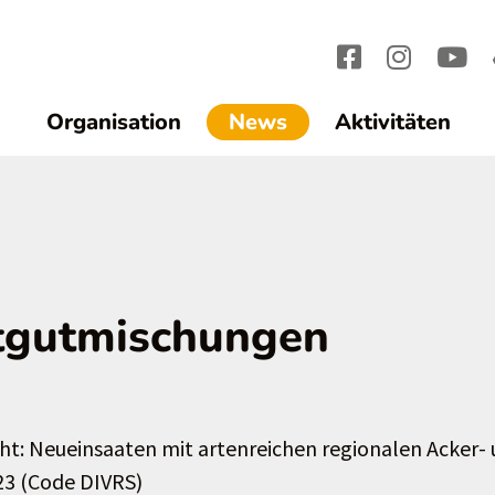
(current)1
Organisation
News
Aktivitäten
atgutmischungen
cht: Neueinsaaten mit artenreichen regionalen Acker-
3 (Code DIVRS)