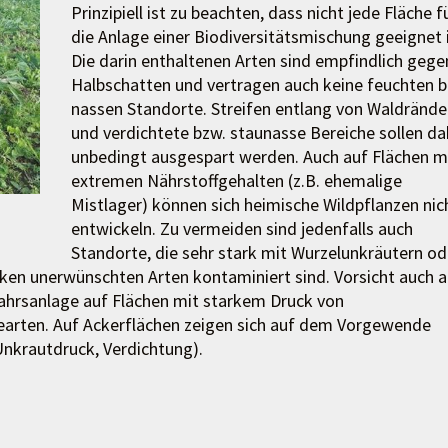
Prinzipiell ist zu beachten, dass nicht jede Fläche f
die Anlage einer Biodiversitätsmischung geeignet i
Die darin enthaltenen Arten sind empfindlich gege
Halbschatten und vertragen auch keine feuchten b
nassen Standorte. Streifen entlang von Waldrände
und verdichtete bzw. staunasse Bereiche sollen da
unbedingt ausgespart werden. Auch auf Flächen m
extremen Nährstoffgehalten (z.B. ehemalige
Mistlager) können sich heimische Wildpflanzen nic
entwickeln. Zu vermeiden sind jedenfalls auch
Standorte, die sehr stark mit Wurzelunkräutern od
en unerwünschten Arten kontaminiert sind. Vorsicht auch a
ahrsanlage auf Flächen mit starkem Druck von
earten. Auf Ackerflächen zeigen sich auf dem Vorgewende
Unkrautdruck, Verdichtung).