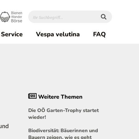
Service
Vespa velutina
FAQ
Weitere Themen
Die OÖ Garten-Trophy startet
wieder!
 und
Biodiversität: Bäuerinnen und
Bauern zeigen, wie es geht