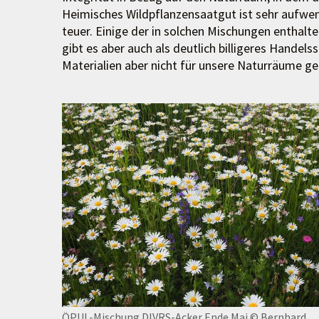
Heimisches Wildpflanzensaatgut ist sehr aufwe
teuer. Einige der in solchen Mischungen enthalt
gibt es aber auch als deutlich billigeres Handel
Materialien aber nicht für unsere Naturräume g
ÖPUL-Mischung DIVRS-Acker Ende Mai
© Bernhard