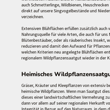
auch Schmetterlinge, Wildbienen, Heuschrecken 
direkt auf unsere Singvogelbestände und Nieder
verzeichnen.
Extensiven Blühflächen erfüllen zusätzlich auc
Nahrungsquelle für viele Arten, die auch für uns
Blütenbestäuber, oder als räuberisches Insekt, w
reduzieren und damit den Aufwand für Pflanzen
welchen Kriterien neu angelegte Blühflächen en
regionalem Wildpflanzensaatgut wieder in der Ku
Heimisches Wildpflanzensaatgut
Gräser, Kräuter und Kleepflanzen von extensiv 
heimische Wildpflanzen. Wenn man Saatgut diese
dieses einer landwirtschaftlichen Vermehrung z
dann vor allem auf seiner regionalen Herkunft 
Integrität in Bezug auf den Naturraum, in dem d