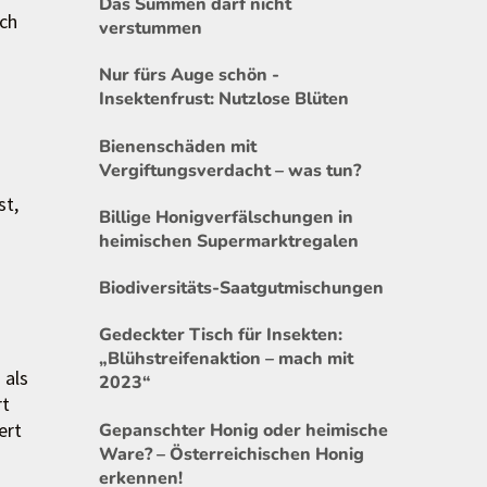
Das Summen darf nicht
ich
verstummen
Nur fürs Auge schön -
Insektenfrust: Nutzlose Blüten
Bienenschäden mit
Vergiftungsverdacht – was tun?
st,
Billige Honigverfälschungen in
heimischen Supermarktregalen
Biodiversitäts-Saatgutmischungen
Gedeckter Tisch für Insekten:
„Blühstreifenaktion – mach mit
 als
2023“
rt
ert
Gepanschter Honig oder heimische
Ware? – Österreichischen Honig
erkennen!