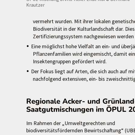
Krautzer
vermehrt wurden. Mit ihrer lokalen genetisch
Biodiversität in der Kulturlandschaft dar. Di
Zertifizierungssystem nachgewiesen werden 
Eine möglichst hohe Vielfalt an ein- und über
Pflanzenfamilien wird eingemischt, damit ei
Insektengruppen gefördert wird.
Der Fokus liegt auf Arten, die sich auch auf 
nachfolgend extensiven, ein- bis zweischnitt
Regionale Acker- und Grünland
Saatgutmischungen im ÖPUL 2
Im Rahmen der „Umweltgerechten und
biodiversitätsfördernden Bewirtschaftung“ (UB