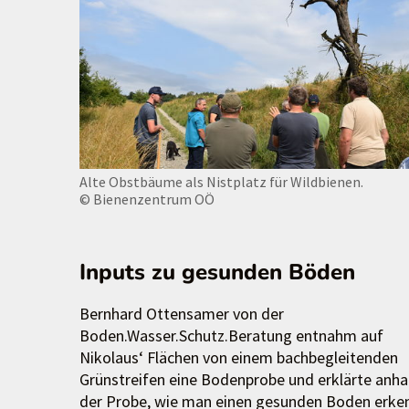
Alte Obstbäume als Nistplatz für Wildbienen.
© Bienenzentrum OÖ
Inputs zu gesunden Böden
Bernhard Ottensamer von der
Boden.Wasser.Schutz.Beratung entnahm auf
Nikolaus‘ Flächen von einem bachbegleitenden
Grünstreifen eine Bodenprobe und erklärte anh
der Probe, wie man einen gesunden Boden erken