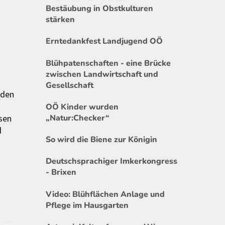
Bestäubung in Obstkulturen
stärken
Erntedankfest Landjugend OÖ
Blühpatenschaften - eine Brücke
zwischen Landwirtschaft und
Gesellschaft
nden
OÖ Kinder wurden
esen
„Natur:Checker“
d
So wird die Biene zur Königin
Deutschsprachiger Imkerkongress
- Brixen
Video: Blühflächen Anlage und
Pflege im Hausgarten