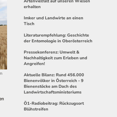
Artenvielfalt auf unseren Wiesen
erhalten
Imker und Landwirte an einen
Tisch
Literaturempfehlung: Geschichte
der Entomologie in Oberösterreich
Pressekonferenz: Umwelt &
Nachhaltigkeit zum Erleben und
Angreifen!
um
Aktuelle Bilanz: Rund 456.000
Bienenvölker in Österreich - 9
Bienenstöcke am Dach des
Landwirtschaftsministeriums
en
Ö1-Radiobeitrag: Rückzugsort
Blühstreifen