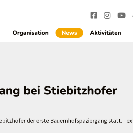
(current)1
Organisation
News
Aktivitäten
ng bei Stiebitzhofer
iebitzhofer der erste Bauernhofspaziergang statt. Tex