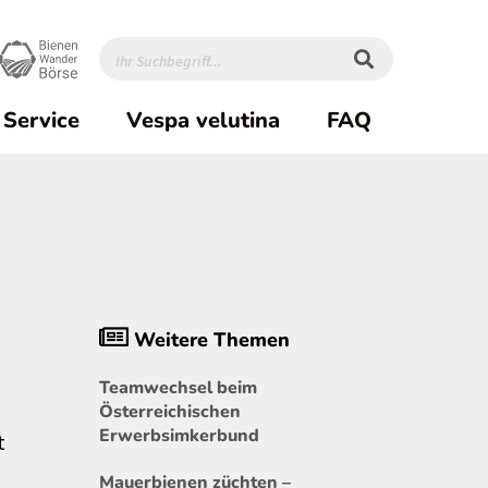
Service
Vespa velutina
FAQ
Weitere Themen
Teamwechsel beim
Österreichischen
Erwerbsimkerbund
t
Mauerbienen züchten –