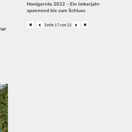
Honigernte 2022 – Ein Imkerjahr
spannend bis zum Schluss
Seite 17 von 22
ner