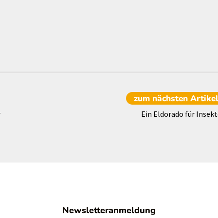
zum nächsten
Artike
r
Ein Eldorado für Insekt
Newsletteranmeldung