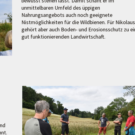
bewusst stehen lässt. Damit schafft er im
unmittelbaren Umfeld des üppigen
Nahrungsangebots auch noch geeignete
Nistmöglichkeiten für die Wildbienen. Für Nikolaus
gehört aber auch Boden- und Erosionsschutz zu ei
gut funktionierenden Landwirtschaft.
and
nt.