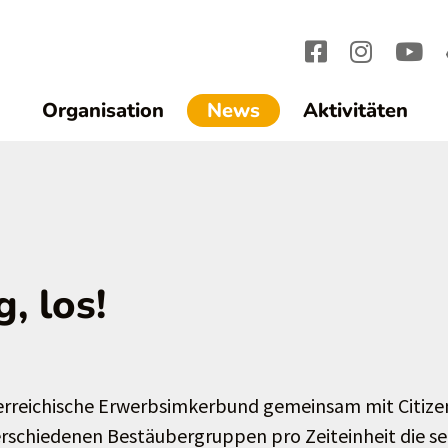
(current)1
Organisation
News
Aktivitäten
g, los!
 Österreichische Erwerbsimkerbund gemeinsam mit Citize
verschiedenen Bestäubergruppen pro Zeiteinheit die s