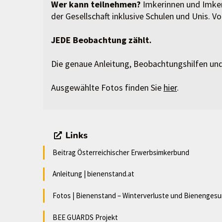
Wer kann teilnehmen?
Imkerinnen und Imker,
der Gesellschaft inklusive Schulen und Unis. Vo
JEDE Beobachtung zählt.
Die genaue Anleitung, Beobachtungshilfen und
Ausgewählte Fotos finden Sie
hier
.
Links
Beitrag Österreichischer Erwerbsimkerbund
Anleitung | bienenstand.at
Fotos | Bienenstand – Winterverluste und Bienengesu
BEE GUARDS Projekt