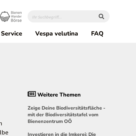
Service
Vespa velutina
FAQ
Weitere Themen
Zeige Deine Biodiversitätsfläche -
mit der Biodiversitätstafel vom
Bienenzentrum OÖ
n
elbe
Investieren in die Imkerei: Die