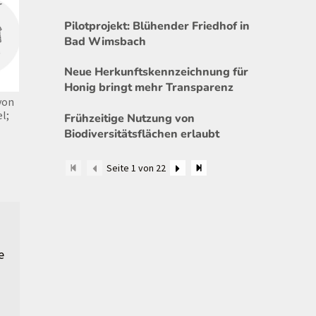
Pilotprojekt: Blühender Friedhof in
Bad Wimsbach
Neue Herkunftskennzeichnung für
Honig bringt mehr Transparenz
von
l;
Frühzeitige Nutzung von
Biodiversitätsflächen erlaubt
Seite 1 von 22
e