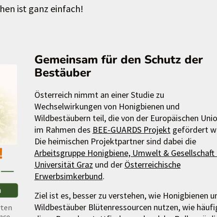
hen ist ganz einfach!
Gemeinsam für den Schutz der
Bestäuber
Österreich nimmt an einer Studie zu
Wechselwirkungen von Honigbienen und
Wildbestäubern teil, die von der Europäischen Uni
im Rahmen des
BEE-GUARDS Projekt
gefördert wi
Die heimischen Projektpartner sind dabei die
Arbeitsgruppe Honigbiene, Umwelt & Gesellschaft
Universität Graz
und der
Österreichische
Erwerbsimkerbund
.
Ziel ist es, besser zu verstehen, wie Honigbienen u
Wildbestäuber Blütenressourcen nutzen, wie häufi
rten
nce-