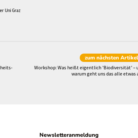
er Uni Graz
zum nächsten
Artike
heits-
Workshop: Was heißt eigentlich 'Biodiversität' – 
warum geht uns das alle etwas 
Newsletteranmeldung