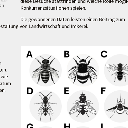
diese Besuche stattfinden und welche Rolle mögli
von
Konkurrenzsituationen spielen.
Die gewonnenen Daten leisten einen Beitrag zum
estaltung von Landwirtschaft und Imkerei.
n
gen.
 wie
Datum
en.