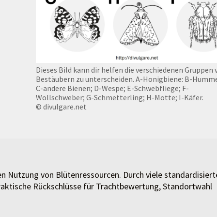
Dieses Bild kann dir helfen die verschiedenen Gruppen 
Bestäubern zu unterscheiden. A-Honigbiene: B-Humme
C-andere Bienen; D-Wespe; E-Schwebfliege; F-
Wollschweber; G-Schmetterling; H-Motte; I-Käfer.
© divulgare.net
hen Nutzung von Blütenressourcen. Durch viele standardisiert
raktische Rückschlüsse für Trachtbewertung, Standortwahl