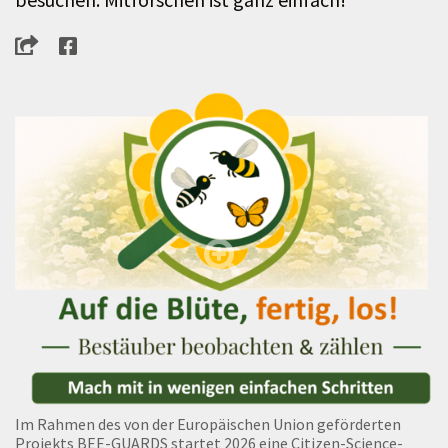
Im Rahmen des von der Europäischen Union geförderten
Projekts BEE-GUARDS startet 2026 eine Citizen-Science-