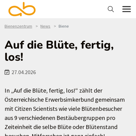
Bienenzentrum
News
Biene
Auf die Blüte, fertig,
los!
27.04.2026
In „Auf die Blüte, fertig, los!“ zählt der
Österreichische Erwerbsimkerbund gemeinsam
mit Citizen Scientists wie viele Blütenbesucher
aus 9 verschiedenen Bestäubergruppen pro
Zeiteinheit die selbe Blüte oder Blütenstand
besuchen. Mitforschen ist ganz einfach!