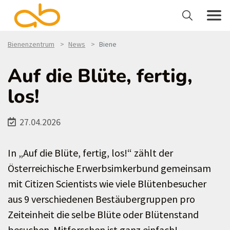
Bienenzentrum
News
Biene
Auf die Blüte, fertig,
los!
27.04.2026
In „Auf die Blüte, fertig, los!“ zählt der
Österreichische Erwerbsimkerbund gemeinsam
mit Citizen Scientists wie viele Blütenbesucher
aus 9 verschiedenen Bestäubergruppen pro
Zeiteinheit die selbe Blüte oder Blütenstand
besuchen. Mitforschen ist ganz einfach!