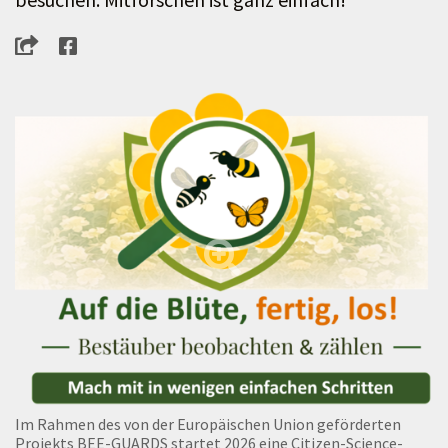
Im Rahmen des von der Europäischen Union geförderten
Projekts BEE-GUARDS startet 2026 eine Citizen-Science-