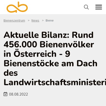
Bienenzentrum
News
Biene
Aktuelle Bilanz: Rund
456.000 Bienenvölker
in Österreich - 9
Bienenstöcke am Dach
des
Landwirtschaftsministe
08.08.2022