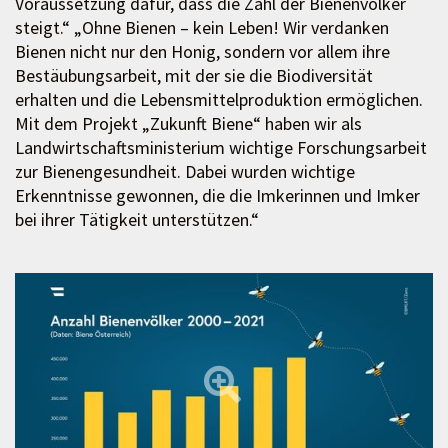
Voraussetzung dafür, dass die Zahl der Bienenvölker
steigt.“ „Ohne Bienen – kein Leben! Wir verdanken
Bienen nicht nur den Honig, sondern vor allem ihre
Bestäubungsarbeit, mit der sie die Biodiversität
erhalten und die Lebensmittelproduktion ermöglichen.
Mit dem Projekt „Zukunft Biene“ haben wir als
Landwirtschaftsministerium wichtige Forschungsarbeit
zur Bienengesundheit. Dabei wurden wichtige
Erkenntnisse gewonnen, die die Imkerinnen und Imker
bei ihrer Tätigkeit unterstützen.“