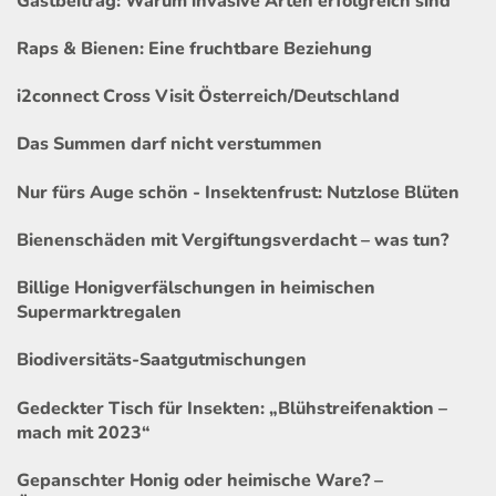
Gastbeitrag: Warum invasive Arten erfolgreich sind
Raps & Bienen: Eine fruchtbare Beziehung
i2connect Cross Visit Österreich/Deutschland
Das Summen darf nicht verstummen
Nur fürs Auge schön - Insektenfrust: Nutzlose Blüten
Bienenschäden mit Vergiftungsverdacht – was tun?
Billige Honigverfälschungen in heimischen
Supermarktregalen
Biodiversitäts-Saatgutmischungen
Gedeckter Tisch für Insekten: „Blühstreifenaktion –
mach mit 2023“
Gepanschter Honig oder heimische Ware? –