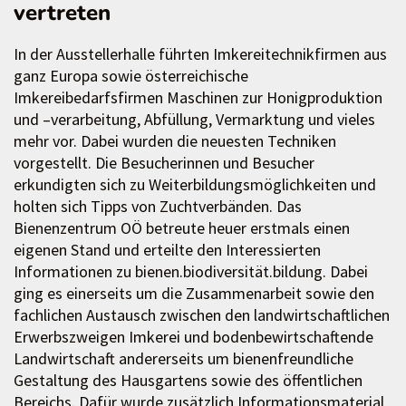
vertreten
In der Ausstellerhalle führten Imkereitechnikfirmen aus
ganz Europa sowie österreichische
Imkereibedarfsfirmen Maschinen zur Honigproduktion
und –verarbeitung, Abfüllung, Vermarktung und vieles
mehr vor. Dabei wurden die neuesten Techniken
vorgestellt. Die Besucherinnen und Besucher
erkundigten sich zu Weiterbildungsmöglichkeiten und
holten sich Tipps von Zuchtverbänden. Das
Bienenzentrum OÖ betreute heuer erstmals einen
eigenen Stand und erteilte den Interessierten
Informationen zu bienen.biodiversität.bildung. Dabei
ging es einerseits um die Zusammenarbeit sowie den
fachlichen Austausch zwischen den landwirtschaftlichen
Erwerbszweigen Imkerei und bodenbewirtschaftende
Landwirtschaft andererseits um bienenfreundliche
Gestaltung des Hausgartens sowie des öffentlichen
Bereichs. Dafür wurde zusätzlich Informationsmaterial