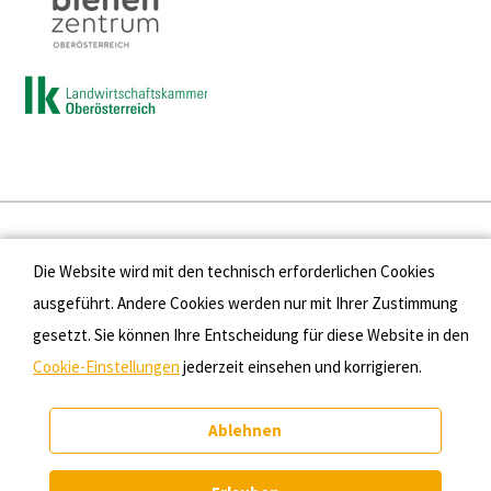
Presse
Die Website wird mit den technisch erforderlichen Cookies
Kontakt
ausgeführt. Andere Cookies werden nur mit Ihrer Zustimmung
gesetzt. Sie können Ihre Entscheidung für diese Website in den
Datenschutz
Cookie-Einstellungen
jederzeit einsehen und korrigieren.
Impressum
Ablehnen
Cookie-Einstellungen