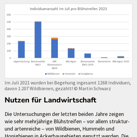
Im Juli 2021 wurden bei Begehung ingesamt 1268 Individuen,
davon 1.207 Wildbienen, gezählt!
© Martin Schwarz
Nutzen für Landwirtschaft
Die Untersuchungen der letzten beiden Jahre zeigen
wie sehr mehrjährige Blühstreifen – vor allem struktur-
und artenreiche – von Wildbienen, Hummeln und
Honigbienen in Ackerbaugebieten genutzt werden. Die