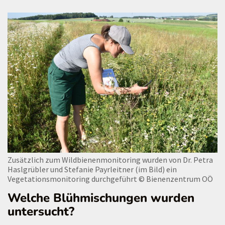
Zusätzlich zum Wildbienenmonitoring wurden von Dr. Petra
Haslgrübler und Stefanie Payrleitner (im Bild) ein
Vegetationsmonitoring durchgeführt
© Bienenzentrum OÖ
Welche Blühmischungen wurden
untersucht?