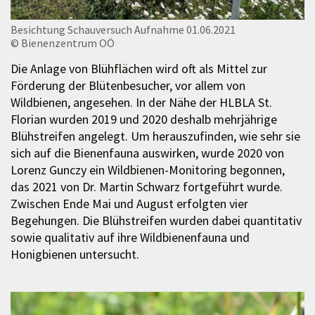
Besichtung Schauversuch Aufnahme 01.06.2021
© Bienenzentrum OÖ
Die Anlage von Blühflächen wird oft als Mittel zur
Förderung der Blütenbesucher, vor allem von
Wildbienen, angesehen. In der Nähe der HLBLA St.
Florian wurden 2019 und 2020 deshalb mehrjährige
Blühstreifen angelegt. Um herauszufinden, wie sehr sie
sich auf die Bienenfauna auswirken, wurde 2020 von
Lorenz Gunczy ein Wildbienen-Monitoring begonnen,
das 2021 von Dr. Martin Schwarz fortgeführt wurde.
Zwischen Ende Mai und August erfolgten vier
Begehungen. Die Blühstreifen wurden dabei quantitativ
sowie qualitativ auf ihre Wildbienenfauna und
Honigbienen untersucht.