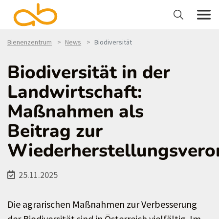
Bienenzentrum
News
Biodiversität
Biodiversität in der
Landwirtschaft:
Maßnahmen als
Beitrag zur
Wiederherstellungsver
25.11.2025
Die agrarischen Maßnahmen zur Verbesserung
der Biodiversität sind in Österreich vielfältig. Im