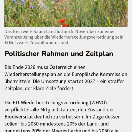
Das Netzwerk Raum Land lud am 5. November zur einer
Veranstaltung über die Wiederherstellungsverordnung sein.
© Netzwerk Zukunftsraum Land
Politischer Rahmen und Zeitplan
Bis Ende 2026 muss Österreich einen
Wiederherstellungsplan an die Europäische Kommission
übermitteln. Die Umsetzung startet 2027 – ein straffer
Zeitplan, der klare Ziele fordert.
Die EU-Wiederherstellungsverordnung (WHVO)
verpflichtet alle Mitgliedstaaten, den Zustand der
Biodiversität deutlich zu verbessern. Im Zuge dessen
sollen "bis 2030 mindestens 20% der Land- und
mindestens 20% der Meeresfläche und bis 2050 alle