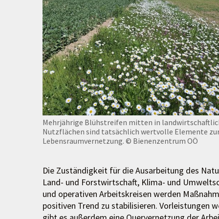
Mehrjährige Blühstreifen mitten in landwirtschaftli
Nutzflächen sind tatsächlich wertvolle Elemente zu
Lebensraumvernetzung.
© Bienenzentrum OÖ
Die Zuständigkeit für die Ausarbeitung des Natu
Land- und Forstwirtschaft, Klima- und Umweltsc
und operativen Arbeitskreisen werden Maßnah
positiven Trend zu stabilisieren. Vorleistungen
gibt es außerdem eine Quervernetzung der Arbei