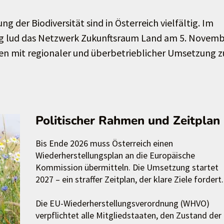
der Biodiversität sind in Österreich vielfältig. Im
g lud das Netzwerk Zukunftsraum Land am 5. Novem
en mit regionaler und überbetrieblicher Umsetzung z
Politischer Rahmen und Zeitplan
Bis Ende 2026 muss Österreich einen
Wiederherstellungsplan an die Europäische
Kommission übermitteln. Die Umsetzung startet
2027 – ein straffer Zeitplan, der klare Ziele fordert
Die EU-Wiederherstellungsverordnung (WHVO)
verpflichtet alle Mitgliedstaaten, den Zustand der