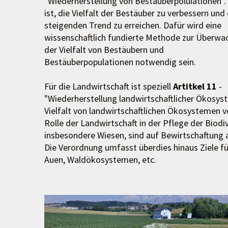
"Wiederherstellung von Bestäuberpolulationen". 
ist, die Vielfalt der Bestäuber zu verbessern und
steigenden Trend zu erreichen. Dafür wird eine
wissenschaftlich fundierte Methode zur Überwa
der Vielfalt von Bestäubern und
Bestäuberpopulationen notwendig sein.
Für die Landwirtschaft ist speziell
Artitkel 11
-
"Wiederherstellung landwirtschaftlicher Ökosyst
Vielfalt von landwirtschaftlichen Ökosystemen ve
Rolle der Landwirtschaft in der Pflege der Biod
insbesondere Wiesen, sind auf Bewirtschaftung
Die Verordnung umfasst überdies hinaus Ziele f
Auen, Waldökosystemen, etc.