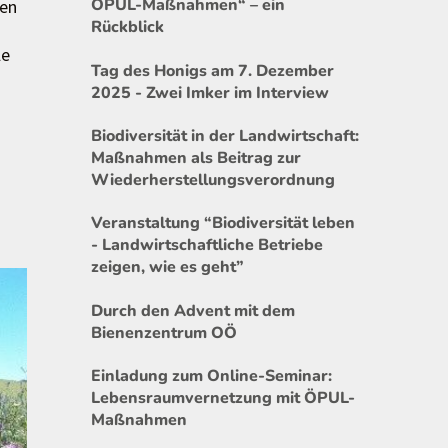
ÖPUL-Maßnahmen“ – ein
sen
Rückblick
le
Tag des Honigs am 7. Dezember
2025 - Zwei Imker im Interview
Biodiversität in der Landwirtschaft:
Maßnahmen als Beitrag zur
Wiederherstellungsverordnung
Veranstaltung “Biodiversität leben
- Landwirtschaftliche Betriebe
zeigen, wie es geht”
Durch den Advent mit dem
Bienenzentrum OÖ
Einladung zum Online-Seminar:
Lebensraumvernetzung mit ÖPUL-
Maßnahmen