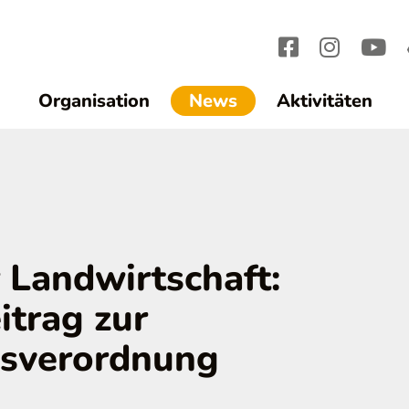
(current)1
Organisation
News
Aktivitäten
r Landwirtschaft:
trag zur
gsverordnung