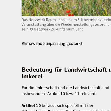
Das Netzwerk Raum Land lud am 5. November zur ein
Veranstaltung über die Wiederherstellungsverordnu
sein.
© Netzwerk Zukunftsraum Land
Klimawandelanpassung gestärkt.
Bedeutung für Landwirtschaft 
Imkerei
Für die Imkerschaft und die Landwirtschaft sind
insbesondere Artikel 10 bzw. 11 relevant.
Artikel 10
befasst sich speziell mit der