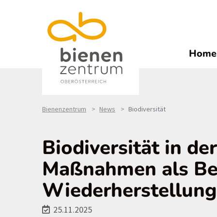
Home
Bienenzentrum
News
Biodiversität
Biodiversität in de
Maßnahmen als Bei
Wiederherstellun
25.11.2025