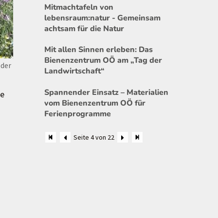
Mitmachtafeln von
lebensraum:natur - Gemeinsam
achtsam für die Natur
Mit allen Sinnen erleben: Das
Bienenzentrum OÖ am „Tag der
 der
Landwirtschaft“
Spannender Einsatz – Materialien
he
vom Bienenzentrum OÖ für
Ferienprogramme
Seite 4 von 22