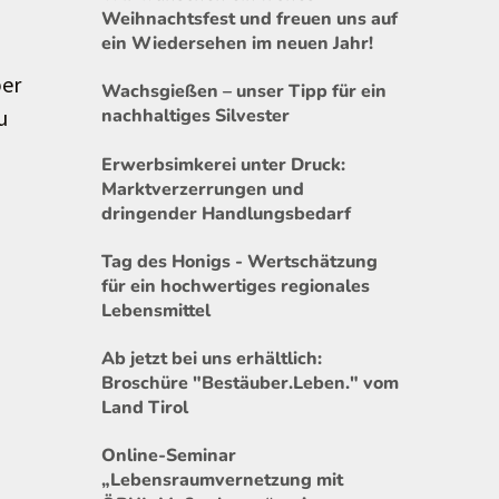
Weihnachtsfest und freuen uns auf
ein Wiedersehen im neuen Jahr!
ber
Wachsgießen – unser Tipp für ein
u
nachhaltiges Silvester
Erwerbsimkerei unter Druck:
Marktverzerrungen und
dringender Handlungsbedarf
Tag des Honigs - Wertschätzung
für ein hochwertiges regionales
Lebensmittel
Ab jetzt bei uns erhältlich:
Broschüre "Bestäuber.Leben." vom
.
Land Tirol
Online-Seminar
„Lebensraumvernetzung mit