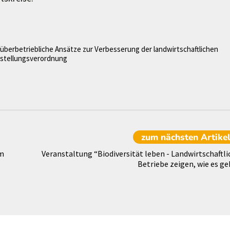
überbetriebliche Ansätze zur Verbesserung der landwirtschaftlichen
rstellungsverordnung
zum nächsten
Artike
im
Veranstaltung “Biodiversität leben - Landwirtschaftli
Betriebe zeigen, wie es ge