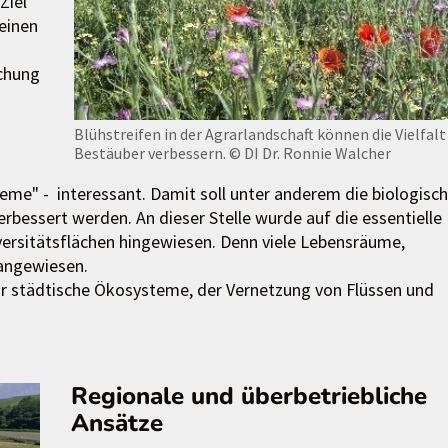
Ziel
 einen
chung
Blühstreifen in der Agrarlandschaft können die Vielfalt
Bestäuber verbessern.
© DI Dr. Ronnie Walcher
eme" - interessant. Damit soll unter anderem die biologisc
rbessert werden. An dieser Stelle wurde auf die essentielle
iversitätsflächen hingewiesen. Denn viele Lebensräume,
 angewiesen.
ür städtische Ökosysteme, der Vernetzung von Flüssen und
Regionale und überbetriebliche
Ansätze