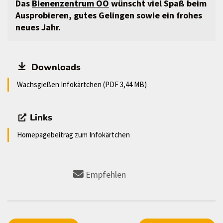
Das
Bienenzentrum OÖ
wünscht viel Spaß beim
Ausprobieren, gutes Gelingen sowie ein frohes
neues Jahr.
Downloads
Wachsgießen Infokärtchen (PDF 3,44 MB)
Links
Homepagebeitrag zum Infokärtchen
Empfehlen