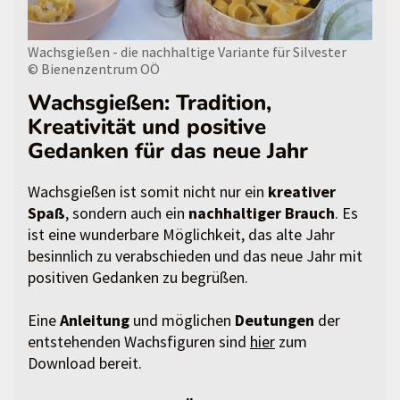
Wachsgießen - die nachhaltige Variante für Silvester
© Bienenzentrum OÖ
Wachsgießen: Tradition,
Kreativität und positive
Gedanken für das neue Jahr
Wachsgießen ist somit nicht nur ein
kreativer
Spaß
, sondern auch ein
nachhaltiger Brauch
. Es
ist eine wunderbare Möglichkeit, das alte Jahr
besinnlich zu verabschieden und das neue Jahr mit
positiven Gedanken zu begrüßen.
Eine
Anleitung
und möglichen
Deutungen
der
entstehenden Wachsfiguren sind
hier
zum
Download bereit.