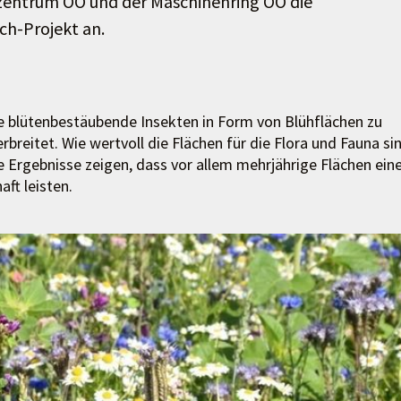
nzentrum OÖ und der Maschinenring OÖ die
ch-Projekt an.
 blütenbestäubende Insekten in Form von Blühflächen zu
erbreitet. Wie wertvoll die Flächen für die Flora und Fauna si
ie Ergebnisse zeigen, dass vor allem mehrjährige Flächen ein
ft leisten.