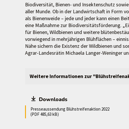
Biodiversität, Bienen- und Insektenschutz sowi
aller Munde. Ob in der Landwirtschaft in Form 
als Bienenweide – jede und jeder kann einen Bei
eine Maßnahme zur Biodiversitätsförderung. „Ein
für Bienen, Wildbienen und weitere blütenbestäu
vorwiegend in mehrjährigen Blühflächen – einnis
Nähe sichern die Existenz der Wildbienen und som
Agrar-Landesrätin Michaela Langer-Weninger u
Weitere Informationen zur "Blühstreifena
Downloads
Presseaussendung Blühstreifenaktion 2022
(PDF 485,63 kB)