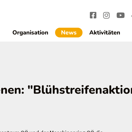
(current)1
Organisation
News
Aktivitäten
enen: "Blühstreifenaktio