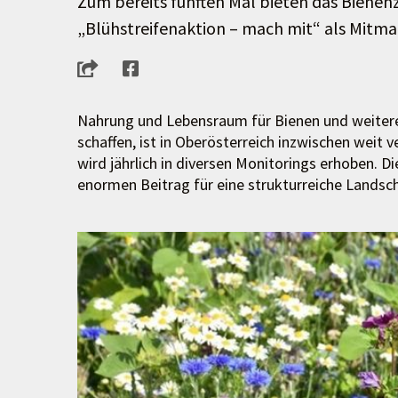
Zum bereits fünften Mal bieten das Biene
„Blühstreifenaktion – mach mit“ als Mitma
Nahrung und Lebensraum für Bienen und weitere
schaffen, ist in Oberösterreich inzwischen weit v
wird jährlich in diversen Monitorings erhoben. D
enormen Beitrag für eine strukturreiche Landscha