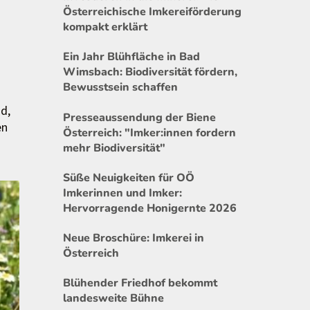
Österreichische Imkereiförderung
kompakt erklärt
Ein Jahr Blühfläche in Bad
Wimsbach: Biodiversität fördern,
Bewusstsein schaffen
nd,
Presseaussendung der Biene
en
Österreich: "Imker:innen fordern
mehr Biodiversität"
Süße Neuigkeiten für OÖ
Imkerinnen und Imker:
Hervorragende Honigernte 2026
Neue Broschüre: Imkerei in
Österreich
Blühender Friedhof bekommt
landesweite Bühne