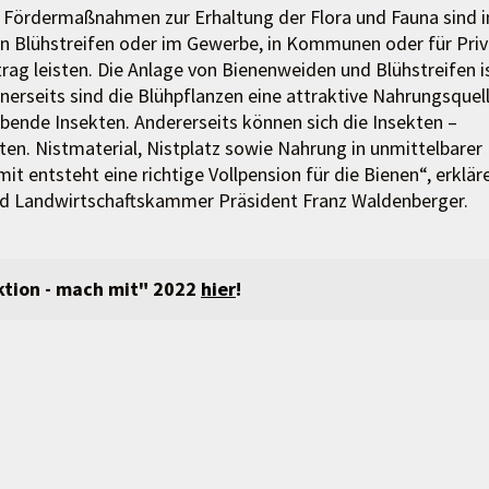
e Fördermaßnahmen zur Erhaltung der Flora und Fauna sind i
von Blühstreifen oder im Gewerbe, in Kommunen oder für Pri
trag leisten. Die Anlage von Bienenweiden und Blühstreifen i
erseits sind die Blühpflanzen eine attraktive Nahrungsquel
bende Insekten. Andererseits können sich die Insekten –
ten. Nistmaterial, Nistplatz sowie Nahrung in unmittelbarer
it entsteht eine richtige Vollpension für die Bienen“, erklär
nd Landwirtschaftskammer Präsident Franz Waldenberger.
ktion - mach mit" 2022
hier
!