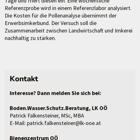
Tage und friert diesen ein. Eine wöchentliche
Referenzprobe wird in einem Referenzlabor analysiert.
Die Kosten für die Pollenanalyse übernimmt der
Erwerbsimkerbund. Der Versuch soll die
Zusammenarbeit zwischen Landwirtschaft und Imkerei
nachhaltig zu stärken.
Kontakt
Interesse? Dann melden Sie sich bei:
Boden.Wasser.Schutz.Beratung, LK OÖ
Patrick Falkensteiner, MSc, MBA
E-Mail: patrick.falkensteiner@lk-ooe.at
Bienenzentrum OÖ