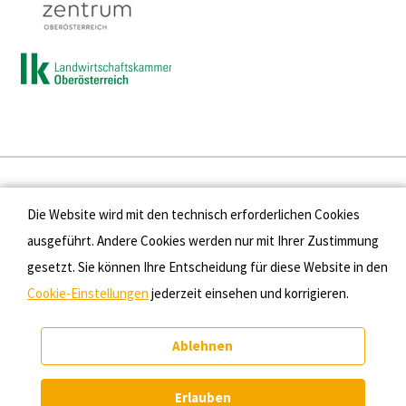
Presse
Die Website wird mit den technisch erforderlichen Cookies
Kontakt
ausgeführt. Andere Cookies werden nur mit Ihrer Zustimmung
gesetzt. Sie können Ihre Entscheidung für diese Website in den
Datenschutz
Cookie-Einstellungen
jederzeit einsehen und korrigieren.
Impressum
Ablehnen
Cookie-Einstellungen
Erlauben