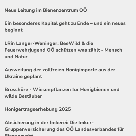
Neue Leitung im Bienenzentrum OÖ
Ein besonderes Kapitel geht zu Ende – und ein neues
beginnt
LRin Langer-Weninger: BeeWild & die
Feuerwehrjugend OÖ schützen was zählt - Mensch
und Natur
Ausweitung der zollfreien Honigimporte aus der
Ukraine geplant
Broschüre - Wiesenpflanzen für Honigbienen und
wilde Bestäuber
Honigertragserhebung 2025
Absicherung in der Imkerei: Die Imker-
Gruppenversicherung des OÖ Landesverbandes für
Bienenzucht