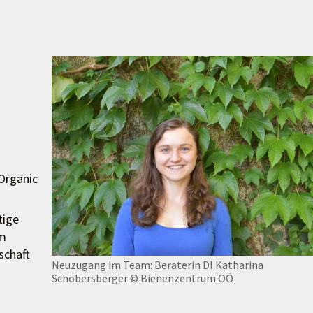
Organic
tige
um
schaft
Neuzugang im Team: Beraterin DI Katharina
Schobersberger
© Bienenzentrum OÖ