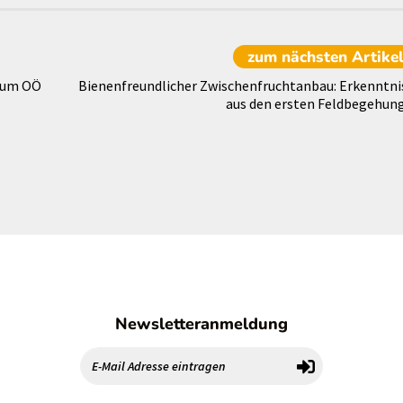
zum nächsten
Artike
trum OÖ
Bienenfreundlicher Zwischenfruchtanbau: Erkenntni
aus den ersten Feldbegehun
Newsletteranmeldung