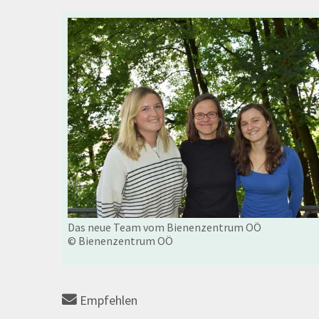
Das neue Team vom Bienenzentrum OÖ
© Bienenzentrum OÖ
Empfehlen