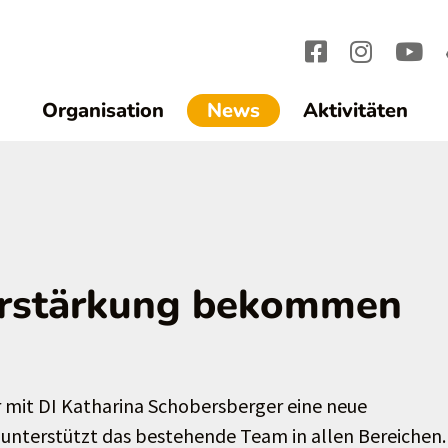
(current)1
Organisation
News
Aktivitäten
erstärkung bekommen
mit DI Katharina Schobersberger eine neue
und unterstützt das bestehende Team in allen Bereichen.