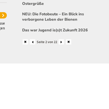
Ostergrüße
NEU: Die Fotobeute – Ein Blick ins
l
verborgene Leben der Bienen
sse
gen
Das war Jugend is(s)t Zukunft 2026
Seite 2 von 22