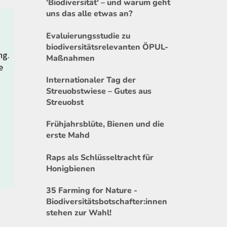
'Biodiversität' – und warum geht
uns das alle etwas an?
Evaluierungsstudie zu
biodiversitätsrelevanten ÖPUL-
ng.
Maßnahmen
e
Internationaler Tag der
Streuobstwiese – Gutes aus
Streuobst
Frühjahrsblüte, Bienen und die
erste Mahd
Raps als Schlüsseltracht für
Honigbienen
35 Farming for Nature -
Biodiversitätsbotschafter:innen
stehen zur Wahl!