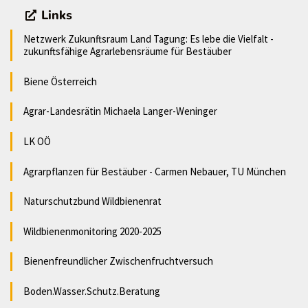
Links
Netzwerk Zukunftsraum Land Tagung: Es lebe die Vielfalt -
zukunftsfähige Agrarlebensräume für Bestäuber
Biene Österreich
Agrar-Landesrätin Michaela Langer-Weninger
LK OÖ
Agrarpflanzen für Bestäuber - Carmen Nebauer, TU München
Naturschutzbund Wildbienenrat
Wildbienenmonitoring 2020-2025
Bienenfreundlicher Zwischenfruchtversuch
Boden.Wasser.Schutz.Beratung