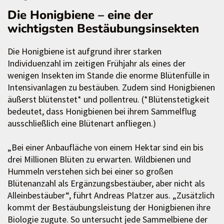
Die Honigbiene – eine der
wichtigsten Bestäubungsinsekten
Die Honigbiene ist aufgrund ihrer starken
Individuenzahl im zeitigen Frühjahr als eines der
wenigen Insekten im Stande die enorme Blütenfülle in
Intensivanlagen zu bestäuben. Zudem sind Honigbienen
äußerst blütenstet* und pollentreu. (*Blütenstetigkeit
bedeutet, dass Honigbienen bei ihrem Sammelflug
ausschließlich eine Blütenart anfliegen.)
„Bei einer Anbaufläche von einem Hektar sind ein bis
drei Millionen Blüten zu erwarten. Wildbienen und
Hummeln verstehen sich bei einer so großen
Blütenanzahl als Ergänzungsbestäuber, aber nicht als
Alleinbestäuber“, führt Andreas Platzer aus. „Zusätzlich
kommt der Bestäubungsleistung der Honigbienen ihre
Biologie zugute. So untersucht jede Sammelbiene der