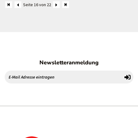
Seite 16 von 22
Newsletteranmeldung