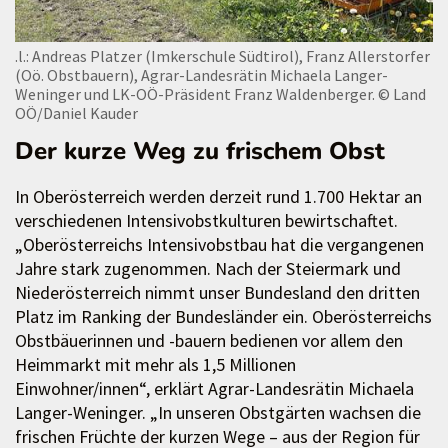
.l.: Andreas Platzer (Imkerschule Südtirol), Franz Allerstorfer
(Oö. Obstbauern), Agrar-Landesrätin Michaela Langer-
Weninger und LK-OÖ-Präsident Franz Waldenberger.
© Land
OÖ/Daniel Kauder
Der kurze Weg zu frischem Obst
In Oberösterreich werden derzeit rund 1.700 Hektar an
verschiedenen Intensivobstkulturen bewirtschaftet.
„Oberösterreichs Intensivobstbau hat die vergangenen
Jahre stark zugenommen. Nach der Steiermark und
Niederösterreich nimmt unser Bundesland den dritten
Platz im Ranking der Bundesländer ein. Oberösterreichs
Obstbäuerinnen und -bauern bedienen vor allem den
Heimmarkt mit mehr als 1,5 Millionen
Einwohner/innen“, erklärt Agrar-Landesrätin Michaela
Langer-Weninger. „In unseren Obstgärten wachsen die
frischen Früchte der kurzen Wege – aus der Region für